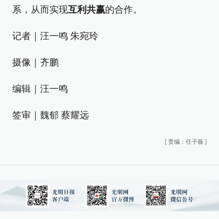
系，从而实现
互利共赢
的合作。
记者｜汪一鸣 朱宛玲
摄像｜齐鹏
编辑｜汪一鸣
签审｜魏郁 蔡耀远
[
责编：任子薇
]