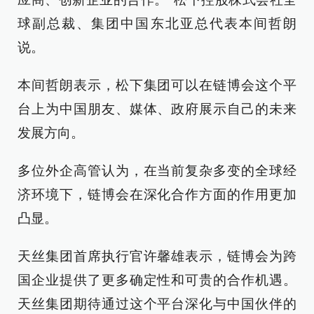
球副总裁、集团中国东北亚总代表本间哲朗
说。
本间哲朗表示，松下集团可以在链博会这个平
台上为中国朋友、媒体、政府展示自己的未来
发展方向。
多位外企高管认为，在当前复杂多变的全球经
济环境下，链博会在深化合作方面的作用更加
凸显。
天丝集团首席执行官许馨雄表示，链博会为跨
国企业提供了更多确定性和可贵的合作机遇。
天丝集团期待通过这个平台深化与中国伙伴的