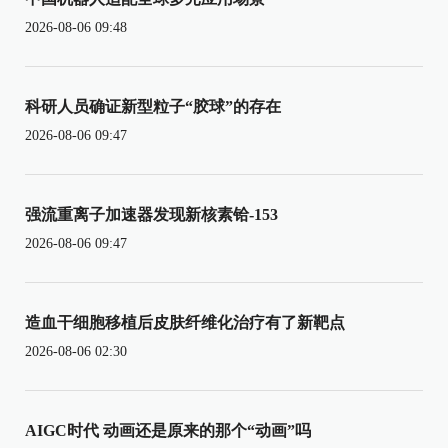
2026-08-06 09:48
科研人员确证新型粒子“胶球”的存在
2026-08-06 09:47
强流重离子加速器发现新核素铪-153
2026-08-06 09:47
造血干细胞移植后皮肤纤维化治疗有了新靶点
2026-08-06 02:30
AIGC时代 动画还是原来的那个“动画”吗