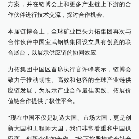
方案，并在链博会上和更多产业链上下游的合
作伙伴进行技术交流，探讨合作机会。
本届链博会上，全球矿业巨头力拓集团再次与
合作伙伴中国宝武钢铁集团设立具有创意的联
合展台，以展示供应链的协同效应。
力拓集团中国区首席执行官许峰表示，链博会
致力于推动韧性、高效和包容的全球产业链供
应链发展，为展示产业合作最佳实践、拓展价
值链合作提供了极佳平台。
“现在中国不仅是制造大国、市场大国，更是创
新大国和工程师大国，我们非常看重和中国供
应商、创新企业的合作。”松下控股株式会社全