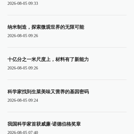
2026-08-05 09:33
纳米制造，探索微观世界的无限可能
2026-08-05 09:26
十亿分之一米尺度上，材料有了新能力
2026-08-05 09:26
科学家找到生菜美味又营养的基因密码
2026-08-05 09:24
我国科学家首获威廉·诺德伯格奖章
2026-08-05 07:40