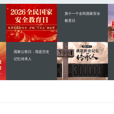
第十一个全民国家安全
教育日
国家公祭日：我是历史
记忆传承人