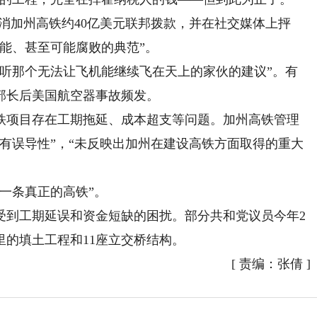
加州高铁约40亿美元联邦拨款，并在社交媒体上抨
能、甚至可能腐败的典范”。
那个无法让飞机能继续飞在天上的家伙的建议”。有
部长后美国航空器事故频发。
项目存在工期拖延、成本超支等问题。加州高铁管理
有误导性”，“未反映出加州在建设高铁方面取得的重大
一条真正的高铁”。
受到工期延误和资金短缺的困扰。部分共和党议员今年2
里的填土工程和11座立交桥结构。
[
责编：张倩
]