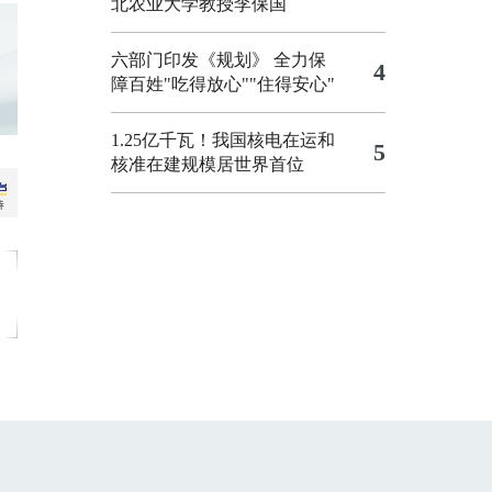
北农业大学教授李保国
六部门印发《规划》 全力保
4
障百姓"吃得放心""住得安心"
1.25亿千瓦！我国核电在运和
5
核准在建规模居世界首位