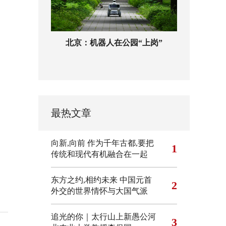
北京：机器人在公园“上岗”
最热文章
向新,向前
作为千年古都,要把
1
传统和现代有机融合在一起
东方之约,相约未来 中国元首
2
外交的世界情怀与大国气派
追光的你｜太行山上新愚公河
3