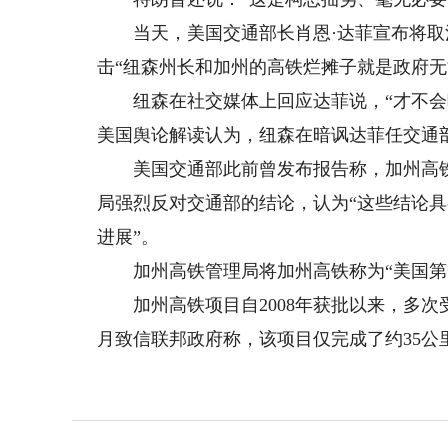
当天，美国交通部长肖恩·达菲宣布将取消
击“纽森州长和加州的高铁烂摊子就是政府无
纽森在社交媒体上回应达菲说，“才不会听
美国舆论解读认为，纽森在暗讽达菲任交通
美国交通部此前曾发布报告称，加州高铁
局强烈反对交通部的结论，认为“这些结论具
进展”。
加州高铁管理局将加州高铁称为“美国第
加州高铁项目自2008年获批以来，多次
月致信联邦政府称，该项目仅完成了约35公