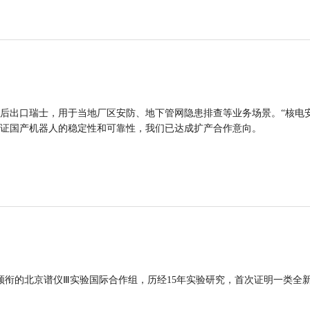
后出口瑞士，用于当地厂区安防、地下管网隐患排查等业务场景。“核电
证国产机器人的稳定性和可靠性，我们已达成扩产合作意向。
领衔的北京谱仪Ⅲ实验国际合作组，历经15年实验研究，首次证明一类全