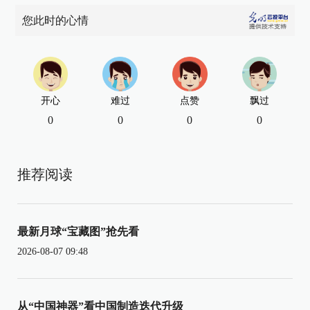
您此时的心情
开心
难过
点赞
飘过
0
0
0
0
推荐阅读
最新月球“宝藏图”抢先看
2026-08-07 09:48
从“中国神器”看中国制造迭代升级