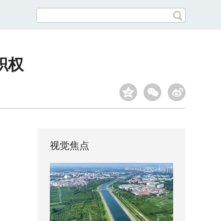
职权
视觉焦点