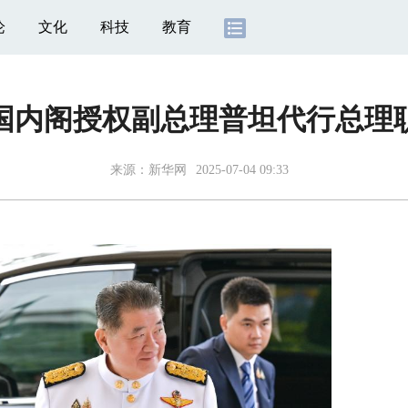
论
文化
科技
教育
国内阁授权副总理普坦代行总理
来源：
新华网
2025-07-04 09:33