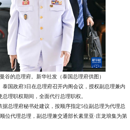
国曼谷的总理府。新华社发（泰国总理府供图）
泰国政府3日在总理府召开内阁会议，授权副总理兼内
使总理职权期间，全面代行总理职权。
据总理府秘书处建议，按顺序指定5位副总理为代理总
顺位代理总理，副总理兼交通部长素里亚·庄龙琅集为第