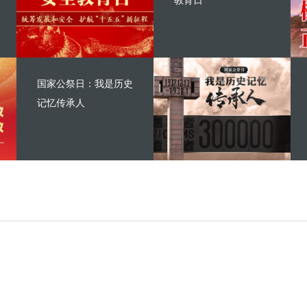
教育日
国家公祭日：我是历史
记忆传承人