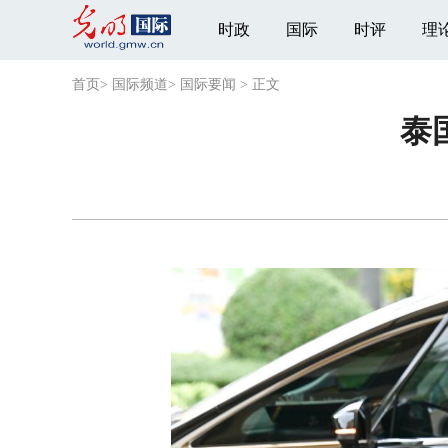
时政
国际
时评
理
首页
>
国际频道
>
国际要闻
>
正文
泰