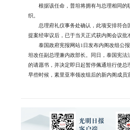
根据该任命，普坦将拥有与总理相同的职
织。
总理府礼仪事务处确认，此项安排符合国
提案经审议后，已于当天正式获内阁会议批
泰国政府宪报网站1日发布内阁改组公报，
坦改任副总理兼内政部长。同日，泰国宪法
的请愿书，并决定即日起暂停佩通坦行使总
早些时候，素里亚率领改组后的新内阁成员