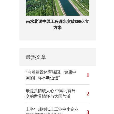
南水北调中线工程调水突破800亿立
方米
最热文章
“向着建设体育强国、健康中
1
国的目标不断迈进”
最是真情暖人心 中国元首外
2
交的世界情怀与大国气派
上半年规模以上工业中小企业
3