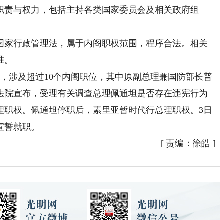
责与权力，包括主持各类国家委员会及相关政府组
家行政管理法，属于内阁职权范围，程序合法。相关
准。
涉及超过10个内阁职位，其中原副总理兼国防部长普
法院宣布，受理有关调查总理佩通坦是否存在违宪行为
理职权。佩通坦停职后，素里亚暂时代行总理职权。3日
宣誓就职。
[
责编：徐皓
]