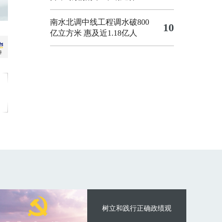
南水北调中线工程调水破800
10
亿立方米 惠及近1.18亿人
树立和践行正确政绩观