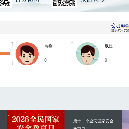
点赞
飘过
0
0
第十一个全民国家安全