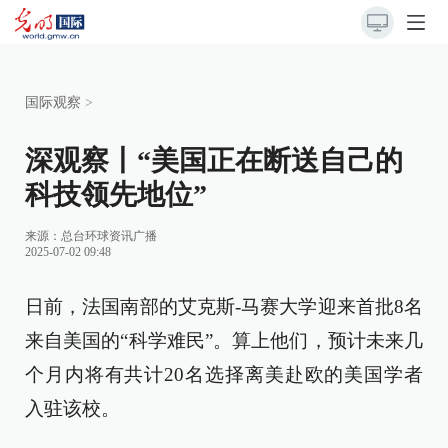
国际观察
>
深观察丨“美国正在断送自己的
科技领先地位”
来源：
总台环球资讯广播
2025-07-02 09:48
日前，法国南部的艾克斯-马赛大学迎来首批8名
来自美国的“科学难民”。算上他们，预计未来几
个月内将有共计20名选择离美赴欧的美国学者
入驻该校。