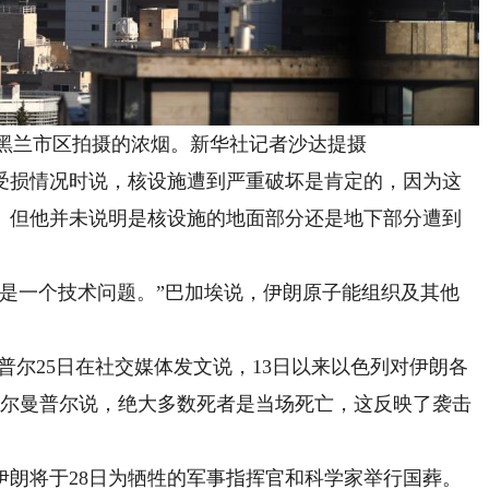
黑兰市区拍摄的浓烟。新华社记者沙达提摄
损情况时说，核设施遭到严重破坏是肯定的，因为这
。但他并未说明是核设施的地面部分还是地下部分遭到
一个技术问题。”巴加埃说，伊朗原子能组织及其他
尔25日在社交媒体发文说，13日以来以色列对伊朗各
。克尔曼普尔说，绝大多数死者是当场死亡，这反映了袭击
朗将于28日为牺牲的军事指挥官和科学家举行国葬。