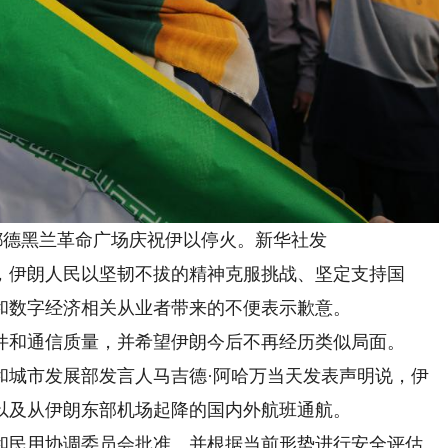
德黑兰革命广场庆祝伊以停火。新华社发
伊朗人民以坚韧不拔的精神克服挑战、坚定支持国
和数字经济相关从业者带来的不便表示歉意。
和通信质量，并希望伊朗今后不再经历类似局面。
城市发展部发言人马吉德·阿哈万当天发表声明说，伊
以及从伊朗东部机场起降的国内外航班通航。
民用协调委员会批准、并根据当前形势进行安全评估