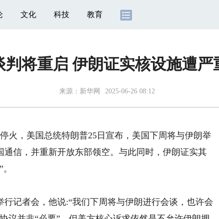
论
文化
科技
教育
谈判将重启 伊朗证实核设施遭严
来源：
新华网
2025-06-26 08:12
停火，美国总统特朗普25日宣布，美国下周将与伊朗举
国通信，并重新开放东部领空。与此同时，伊朗证实其
”。
行记者会，他说:“我们下周将与伊朗进行会谈，也许会
协议并非“必要”，但美方核心诉求依然是不允许伊朗拥