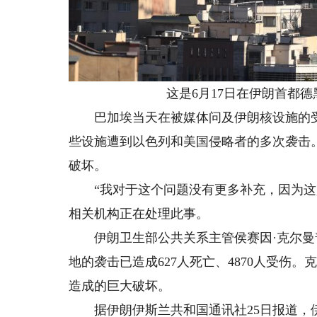
这是6月17日在伊朗首都德
巴加埃当天在被媒体问及伊朗核设施的受
些设施遭到以色列和美国侵略者的多次袭击
破坏。
“我对于这个问题没有更多补充，因为这是
相关机构正在处理此事。
伊朗卫生部公共关系主管侯赛因·克尔曼普
地的袭击已造成627人死亡、4870人受伤
造成的巨大破坏。
据伊朗伊斯兰共和国通讯社25日报道，伊