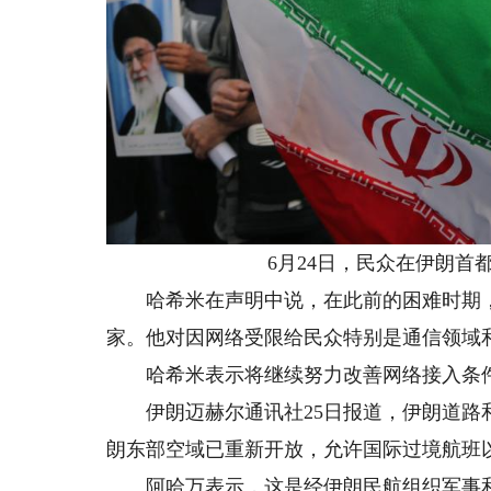
6月24日，民众在伊朗首都
哈希米在声明中说，在此前的困难时期，
家。他对因网络受限给民众特别是通信领域
哈希米表示将继续努力改善网络接入条件
伊朗迈赫尔通讯社25日报道，伊朗道路和
朗东部空域已重新开放，允许国际过境航班
阿哈万表示，这是经伊朗民航组织军事和