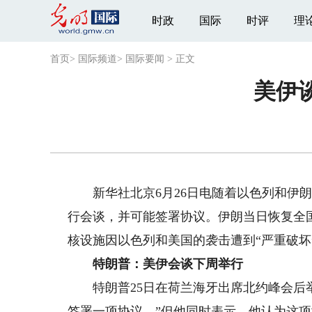
时政
国际
时评
理
首页
>
国际频道
>
国际要闻
>
正文
美伊
新华社北京6月26日电随着以色列和伊朗
行会谈，并可能签署协议。伊朗当日恢复全
核设施因以色列和美国的袭击遭到“严重破坏
特朗普：美伊会谈下周举行
特朗普25日在荷兰海牙出席北约峰会后举
签署一项协议。”但他同时表示，他认为这项