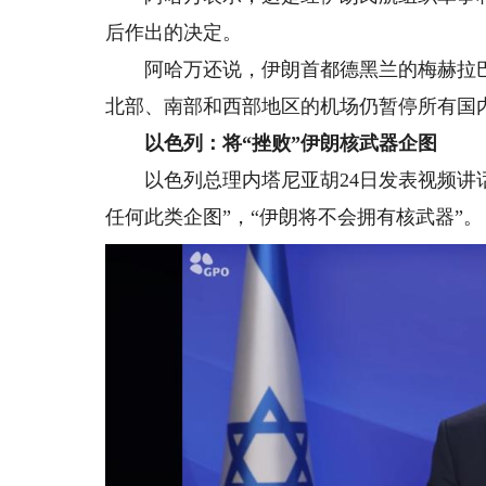
后作出的决定。
阿哈万还说，伊朗首都德黑兰的梅赫拉巴
北部、南部和西部地区的机场仍暂停所有国
以色列：将“挫败”伊朗核武器企图
以色列总理内塔尼亚胡24日发表视频讲话
任何此类企图”，“伊朗将不会拥有核武器”。