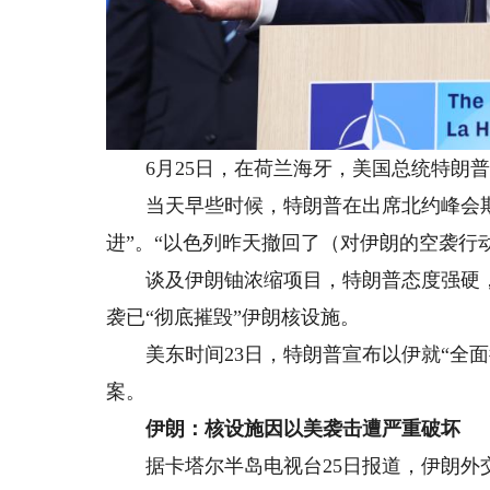
6月25日，在荷兰海牙，美国总统特朗普
当天早些时候，特朗普在出席北约峰会期
进”。“以色列昨天撤回了（对伊朗的空袭行
谈及伊朗铀浓缩项目，特朗普态度强硬，
袭已“彻底摧毁”伊朗核设施。
美东时间23日，特朗普宣布以伊就“全面
案。
伊朗：核设施因以美袭击遭严重破坏
据卡塔尔半岛电视台25日报道，伊朗外交