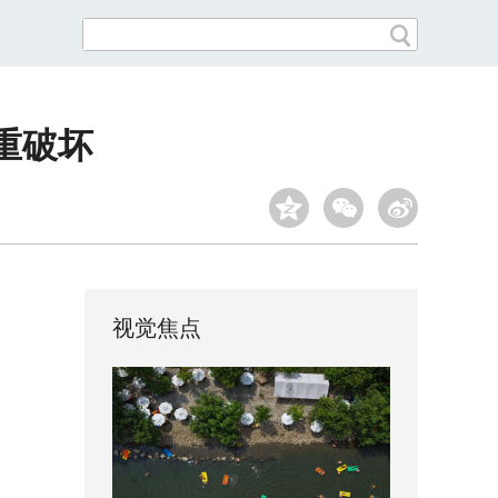
重破坏
视觉焦点