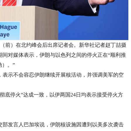
（前）在北约峰会后出席记者会。新华社记者赵丁喆摄
间对媒体表示，伊朗与以色列之间的停火正在“顺利推
动）。”
表示不会容忍伊朗继续开展核活动，并强调美军的空
彻底停火”达成一致，以伊两国24日均表示接受停火方
部发言人巴加埃说，伊朗核设施因遭到以美多次袭击