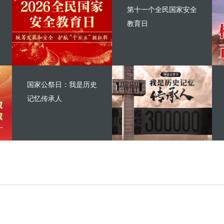
第十一个全民国家安全
教育日
国家公祭日：我是历史
记忆传承人