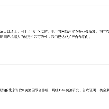
后出口瑞士，用于当地厂区安防、地下管网隐患排查等业务场景。“核电
证国产机器人的稳定性和可靠性，我们已达成扩产合作意向。
领衔的北京谱仪Ⅲ实验国际合作组，历经15年实验研究，首次证明一类全