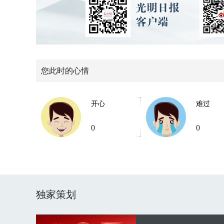
您此时的心情
开心
难过
0
0
独家策划