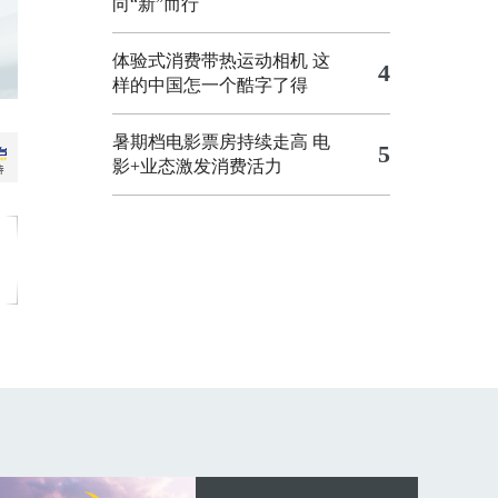
向“新”而行
体验式消费带热运动相机
这
4
样的中国怎一个酷字了得
暑期档电影票房持续走高 电
5
影+业态激发消费活力