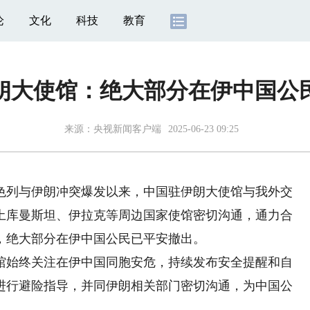
论
文化
科技
教育
朗大使馆：绝大部分在伊中国公
来源：
央视新闻客户端
2025-06-23 09:25
列与伊朗冲突爆发以来，中国驻伊朗大使馆与我外交
土库曼斯坦、伊拉克等周边国家使馆密切沟通，通力合
，绝大部分在伊中国公民已平安撤出。
始终关注在伊中国同胞安危，持续发布安全提醒和自
进行避险指导，并同伊朗相关部门密切沟通，为中国公