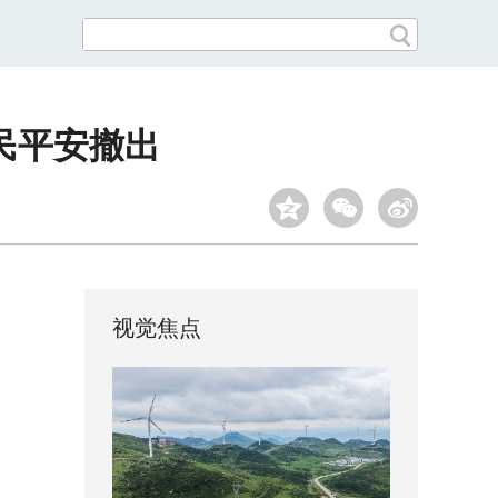
民平安撤出
视觉焦点