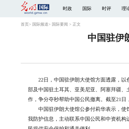
时政
国际
时评
理
首页
>
国际频道
>
国际要闻
>
正文
中国驻伊
22日，中国驻伊朗大使馆方面透露，以色
部及中国驻土耳其、亚美尼亚、阿塞拜疆、
作，争分夺秒帮助中国公民撤离。截至21日
中国驻伊朗大使馆公参付莉华表示，使馆
我防护信息，主动联系中国公民和中资机构
民提供安全保护和通关便利。