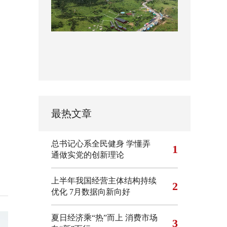
最热文章
总书记心系全民健身
学懂弄
1
通做实党的创新理论
上半年我国经营主体结构持续
2
优化
7月数据向新向好
夏日经济乘“热”而上 消费市场
3