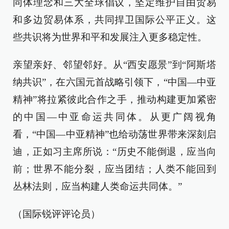
同体理念和三大全球倡议，坚定维护自由贸易
和多边贸易体系，共同捍卫国际公平正义。这
些共识将为世界和平和发展注入更多稳定性。
亲望亲好、邻望邻好。从“西安愿景”到“阿斯塔
纳共识”，在六国元首战略引领下，“中国—中亚
精神”将拉紧彼此合作之手，推动构建更加紧密
的中国—中亚命运共同体。从更广阔视角
看，“中国—中亚精神”也给动荡世界带来深刻启
迪，正如习主席所说：“历史不能倒退，应当向
前；世界不能分裂，应当团结；人类不能回到
丛林法则，应当构建人类命运共同体。”
（国际锐评评论员）