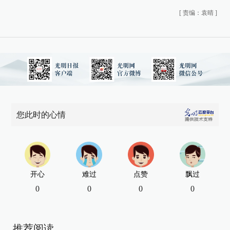
[
责编：袁晴
]
您此时的心情
开心
难过
点赞
飘过
0
0
0
0
推荐阅读