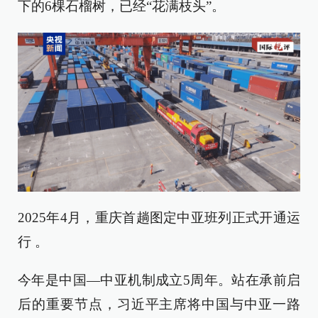
下的6棵石榴树，已经“花满枝头”。
2025年4月，重庆首趟图定中亚班列正式开通运
行 。
今年是中国—中亚机制成立5周年。站在承前启
后的重要节点，习近平主席将中国与中亚一路