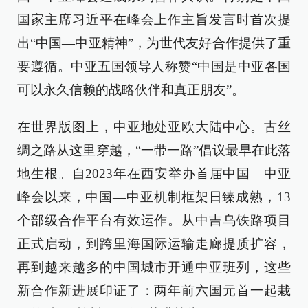
国家主席习近平在峰会上作主旨发言时首次提
出“中国—中亚精神”，为世代友好合作提供了重
要遵循。中亚五国领导人称赞“中国是中亚各国
可以永久信赖的战略伙伴和真正朋友”。
在世界版图上，中亚地处亚欧大陆中心。古丝
绸之路从这里穿越，“一带一路”倡议最早在此落
地生根。自2023年在西安举办首届中国—中亚
峰会以来，中国—中亚机制框架日臻成熟，13
个部级合作平台有效运作。从中吉乌铁路项目
正式启动，到跨里海国际运输走廊提质扩容，
再到越来越多的中国城市开通中亚班列，这些
新合作新进展印证了：两年前六国元首一起栽