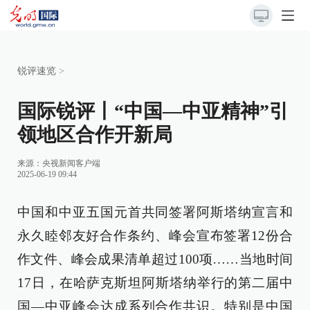
锐评速览
>
国际锐评丨“中国—中亚精神”引
领地区合作开新局
来源：央视新闻客户端
2025-06-19 09:44
中国和中亚五国元首共同签署阿斯塔纳宣言和
永久睦邻友好合作条约、峰会宣布签署12份合
作文件、峰会成果清单超过100项……当地时间
17日，在哈萨克斯坦阿斯塔纳举行的第二届中
国—中亚峰会达成系列合作共识。特别是中国