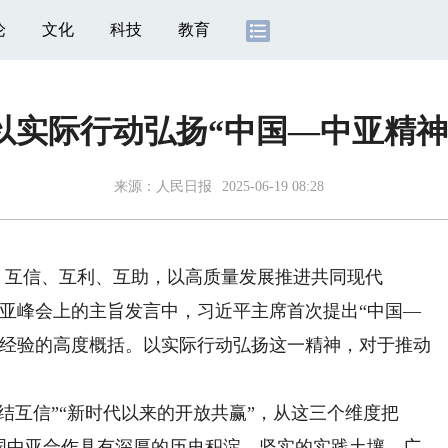
论
文化
科技
教育
以实际行动弘扬“中国—中亚精神
来源：
人民日报
2025-06-19 08:28
互信、互利、互助，以高质量发展推进共同现代
—中亚峰会上的主旨发言中，习近平主席首次提出“中国—
功经验的高度概括。以实际行动弘扬这一精神，对于推动
结互信”“新时代以来的开放共赢”，从这三个维度把
中国中亚合作具有深厚的历史积淀、坚实的实践土壤、广