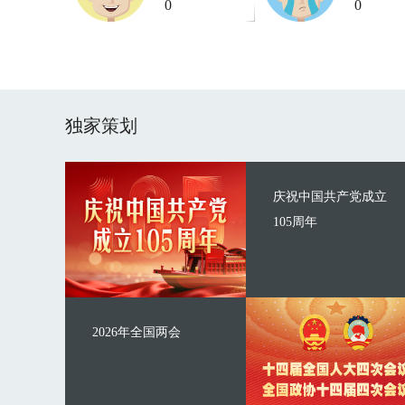
0
0
独家策划
庆祝中国共产党成立
105周年
2026年全国两会