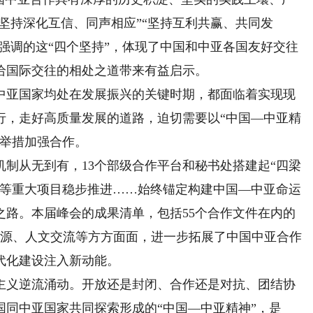
“坚持深化互信、同声相应”“坚持互利共赢、共同发
席强调的这“四个坚持”，体现了中国和中亚各国友好交往
给国际交往的相处之道带来有益启示。
亚国家均处在发展振兴的关键时期，都面临着实现现
行，走好高质量发展的道路，迫切需要以“中国—中亚精
的举措加强合作。
从无到有，13个部级合作平台和秘书处搭建起“四梁
路等重大项目稳步推进……始终锚定构建中国—中亚命运
之路。本届峰会的成果清单，包括55个合作文件在内的
能源、人文交流等方方面面，进一步拓展了中国中亚合作
代化建设注入新动能。
义逆流涌动。开放还是封闭、合作还是对抗、团结协
同中亚国家共同探索形成的“中国—中亚精神”，是