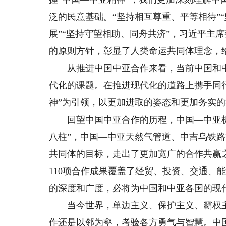
泛的民意基础。“坚持相互尊重、平等相待”
展”“坚持守望相助、同舟共济”，习近平主
的原则方针，彰显了人类命运共同体理念，
从推进中国中亚合作来看，当前中国和中
代化的课题。在推进现代化的道路上携手同
神”为引领，以更加进取的姿态和更加务实
回望中国中亚合作的历程，中国—中亚机制
八柱”，中国—中亚天然气管道、中吉乌铁
共同体的目标，走出了更加宽广的合作共赢
110项合作成果覆盖了经贸、投资、交通、
的深度和广度，必将为中国和中亚各国的现
当今世界，单边主义、保护主义、霸权主
作还是以邻为壑，考验各方勇气与智慧。中国