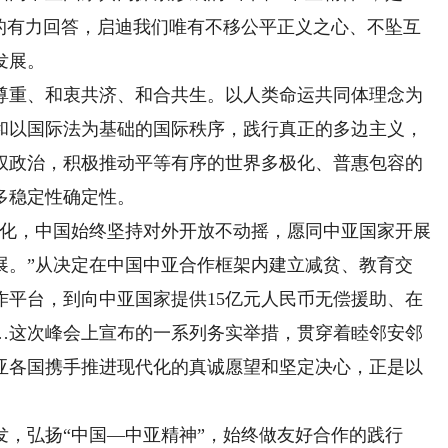
问的有力回答，启迪我们唯有不移公平正义之心、不坠互
发展。
重、和衷共济、和合共生。以人类命运共同体理念为
和以国际法为基础的国际秩序，践行真正的多边主义，
权政治，积极推动平等有序的世界多极化、普惠包容的
多稳定性确定性。
化，中国始终坚持对外开放不动摇，愿同中亚国家开展
展。”从决定在中国中亚合作框架内建立减贫、教育交
作平台，到向中亚国家提供15亿元人民币无偿援助、在
……这次峰会上宣布的一系列务实举措，贯穿着睦邻安邻
亚各国携手推进现代化的真诚愿望和坚定决心，正是以
弘扬“中国—中亚精神”，始终做友好合作的践行