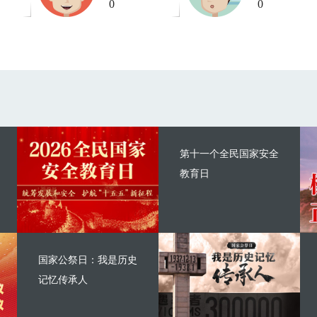
0
0
第十一个全民国家安全
教育日
国家公祭日：我是历史
记忆传承人