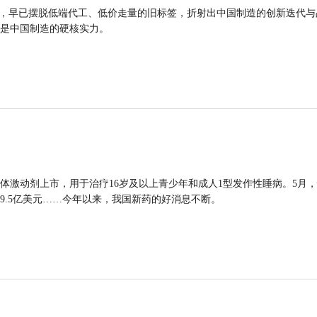
品，早已摆脱低端代工、低价走量的旧标签，折射出中国制造的创新迭代与
是中国制造的硬核实力。
体激动剂上市，用于治疗16岁及以上青少年和成人1型发作性睡病。5月
9.5亿美元……今年以来，我国新药的好消息不断。