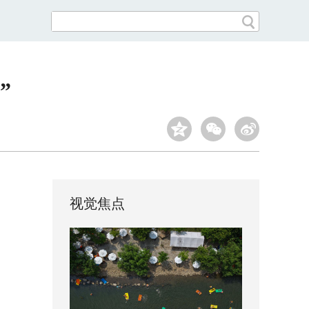
”
视觉焦点