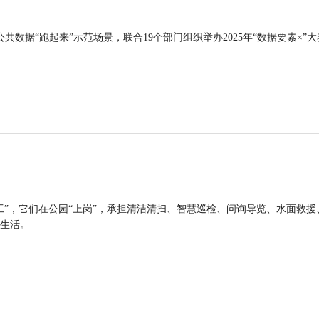
公共数据“跑起来”示范场景，联合19个部门组织举办2025年“数据要素×”大
工”，它们在公园“上岗”，承担清洁清扫、智慧巡检、问询导览、水面救援
生活。