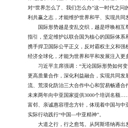
对“世界怎么了、我们怎么办”这一时代之
利共赢之志，才能维护世界和平、实现共同
国际形势越是变乱交织，越是呼唤相互尊
指引，坚定维护以联合国为核心的国际体系
携手捍卫国际公平正义，反对霸权主义和强
经济全球化，才能为世界和平和发展注入更
习近平主席强调：“无论国际形势如何变
更高质量合作，深化利益融合，实现共同发
流、荒漠化防治三大合作中心和贸易畅通合
未来两年向中亚国家提供3000个培训名额
富邻、亲诚惠容理念方针，体现着中国与中
实际行动践行“中国—中亚精神”。
大道之行，行之愈笃。从阿斯塔纳再出发，