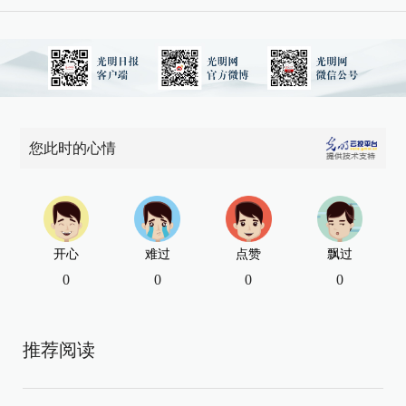
您此时的心情
开心
难过
点赞
飘过
0
0
0
0
推荐阅读