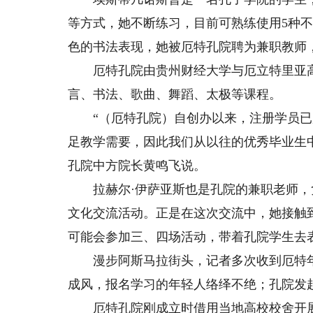
等方式，她不断练习，目前可熟练使用5种不
色的书法表现，她被厄特孔院聘为兼职教师
厄特孔院由贵州财经大学与厄立特里亚高等
言、书法、歌曲、舞蹈、太极等课程。
“（厄特孔院）自创办以来，注册学员已超
足教学需要，因此我们从以往的优秀毕业生
孔院中方院长黄鸣飞说。
拉赫尔·伊萨亚斯也是孔院的兼职老师，负
文化交流活动。正是在这次交流中，她接触
可能会参加三、四场活动，带着孔院学生去
漫步阿斯马拉街头，记者多次收到厄特年
成风，报名学习的年轻人络绎不绝；孔院发起
厄特孔院刚成立时借用当地高校校舍开展