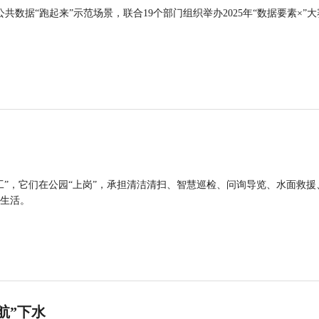
公共数据“跑起来”示范场景，联合19个部门组织举办2025年“数据要素×”大
工”，它们在公园“上岗”，承担清洁清扫、智慧巡检、问询导览、水面救援
生活。
航”下水