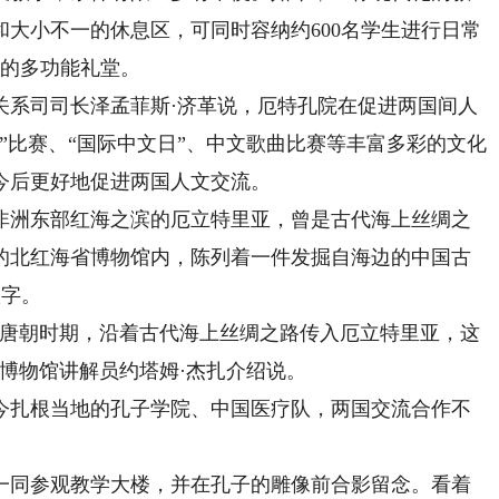
大小不一的休息区，可同时容纳约600名学生进行日常
人的多功能礼堂。
系司司长泽孟菲斯·济革说，厄特孔院在促进两国间人
”比赛、“国际中文日”、中文歌曲比赛等丰富多彩的文化
今后更好地促进两国人文交流。
洲东部红海之滨的厄立特里亚，曾是古代海上丝绸之
的北红海省博物馆内，陈列着一件发掘自海边的中国古
汉字。
唐朝时期，沿着古代海上丝绸之路传入厄立特里亚，这
博物馆讲解员约塔姆·杰扎介绍说。
扎根当地的孔子学院、中国医疗队，两国交流合作不
同参观教学大楼，并在孔子的雕像前合影留念。看着