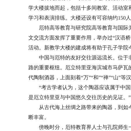
学大楼拔地而起，包括十多间教室、活动室和
学习和表演排练。大楼还设有可容纳约150
厄特高等教育与研究院高等教育与国际关
文交流方面发挥了重要作用，举办过“汉语桥
活动。新教学大楼的建成将有助于孔子学院
中国与厄特的友好交往源远流长。位于非
路的重要枢纽。厄立特里亚海滨城市马萨瓦
代陶制酒器，上面刻着“万”“和”“禅”“山”等
“考古学者认为，这个陶器应该属于中国
是厄立特里亚与中国悠久交往历史的见证。”
从古代海上丝绸之路带来的陶器，到如今
断丰富。
傍晚时分，厄特教育界人士与孔院师生一