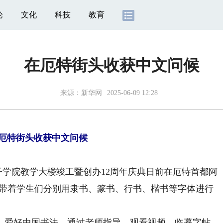
论
文化
科技
教育
在厄特街头收获中文问候
来源：
新华网
2025-06-09 12:28
厄特街头收获中文问候
学院教学大楼竣工暨创办12周年庆典日前在厄特首都阿
斯带着学生们分别用隶书、篆书、行书、楷书等字体进行
爱好中国书法。通过老师指导、观看视频、临摹字帖