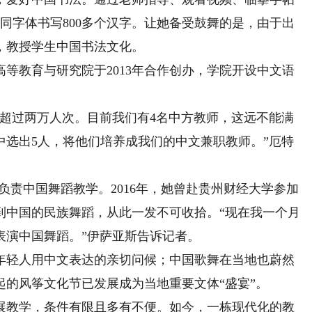
同字体书写800多个汉字。让她备受鼓舞的是，由于出
，教授学生中国书法文化。
教育与研究院于2013年合作创办，学院开设中文语
过两万人次。目前我们有4名中方教师，这远不能满
中选出5人，将他们培养成我们的中文兼职教师。”厄特
责中国舞蹈教学。2016年，她曾赴贵州财经大学参加
到中国的民族舞蹈，从此一发不可收拾。“现在我一个月
表演中国舞蹈。”伊萨亚斯告诉记者。
轻人用中文表达的亲切问候；中国歌舞在当地也蔚然
的风筝文化节已发展成为当地重要文体“盛宴”。
教学，条件有限且多有不便。如今，一栋现代化的教