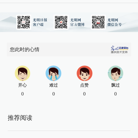
您此时的心情
开心
难过
点赞
飘过
0
0
0
0
推荐阅读