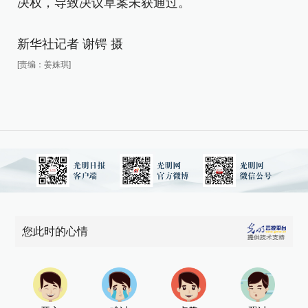
决权，导致决议草案未获通过。
新华社记者 谢锷 摄
[责编：姜姝琪]
您此时的心情