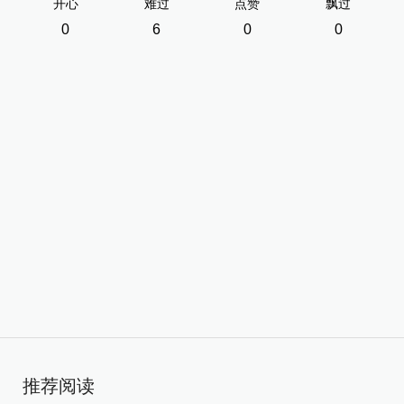
开心
难过
点赞
飘过
0
6
0
0
推荐阅读