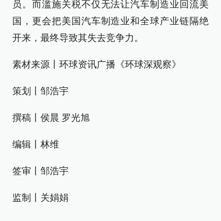
员。而滥施关税不仅无法让汽车制造业回流美
国，更会把美国汽车制造业和全球产业链隔绝
开来，最终导致其失去竞争力。
素材来源丨环球资讯广播《环球深观察》
策划丨邹浩宇
撰稿丨侯晨 罗光旭
编辑丨林维
签审丨邹浩宇
监制丨关娟娟