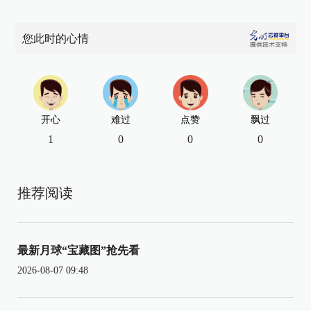
您此时的心情
开心
难过
点赞
飘过
1
0
0
0
推荐阅读
最新月球“宝藏图”抢先看
2026-08-07 09:48