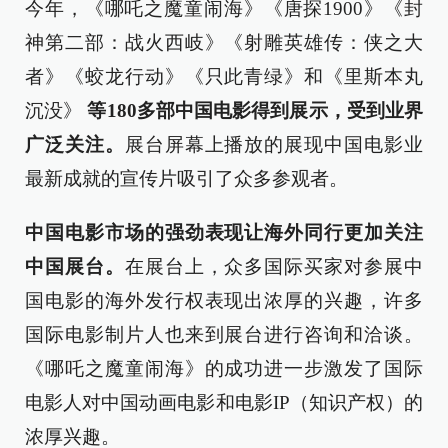
今年，《哪吒之魔童闹海》《唐探1900》《封
神第二部：战火西岐》《射雕英雄传：侠之大
者》《蛟龙行动》《只此青绿》和《里斯本丸
沉没》
等180多部中国电影得到展示，受到业界
广泛关注。
展台屏幕上播放的展现中国电影业
最新成就的宣传片吸引了众多参观者。
中国电影市场的强劲表现让海外同行更加关注
中国展台。
在展台上，众多国际买家对参展中
国电影的海外发行权表现出浓厚的兴趣，许多
国际电影制片人也来到展台进行咨询和洽谈。
《哪吒之魔童闹海》的成功进一步激发了国际
电影人对中国动画电影和电影IP（知识产权）的
浓厚兴趣。