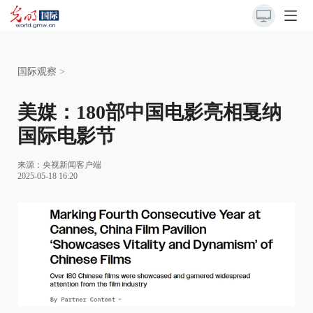
国际观察
>
美媒：180部中国电影亮相戛纳
国际电影节
来源：
央视新闻客户端
2025-05-18 16:20