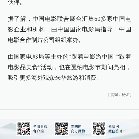
伙伴。
据了解，中国电影联合展台汇集60多家中国电
影企业和机构，由中国国家电影局指导，中国
电影合作制片公司组织举办。
由国家电影局等主办的“跟着电影游中国”“跟着
电影品美食”活动，也在戛纳电影节期间亮相，
吸引更多海外观众来华旅游和消费。
[
责编：杨煜
]