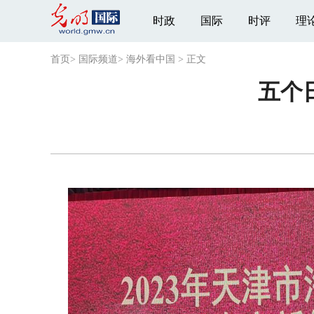
时政
国际
时评
理
首页
>
国际频道
>
海外看中国
>
正文
五个