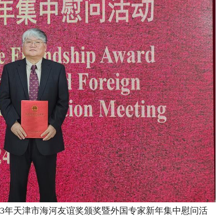
3年天津市海河友谊奖颁奖暨外国专家新年集中慰问活