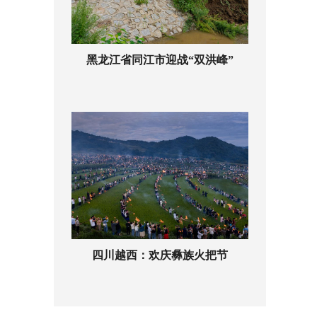
黑龙江省同江市迎战“双洪峰”
四川越西：欢庆彝族火把节