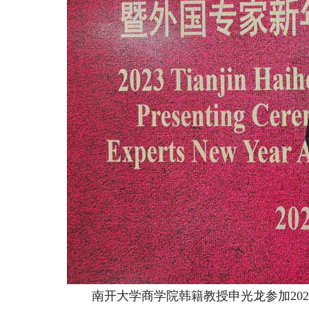
南开大学商学院韩籍教授申光龙参加202