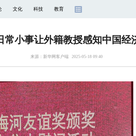
论
文化
科技
教育
日常小事让外籍教授感知中国经
来源：新华网客户端
2025-05-18 09:40