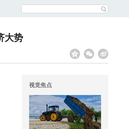
济大势
视觉焦点