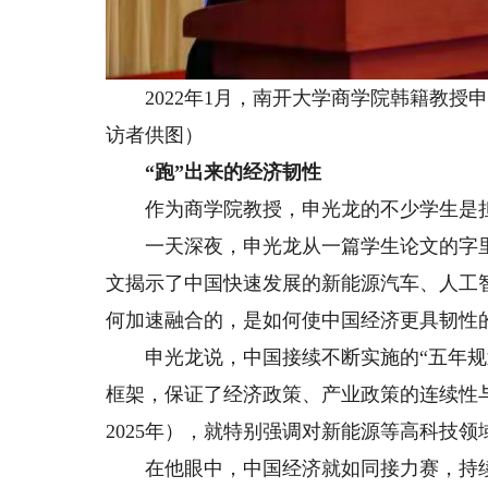
2022年1月，南开大学商学院韩籍教授
访者供图）
“跑”出来的经济韧性
作为商学院教授，申光龙的不少学生是担
一天深夜，申光龙从一篇学生论文的字里行
文揭示了中国快速发展的新能源汽车、人工
何加速融合的，是如何使中国经济更具韧性
申光龙说，中国接续不断实施的“五年规划
框架，保证了经济政策、产业政策的连续性与稳
2025年），就特别强调对新能源等高科技
在他眼中，中国经济就如同接力赛，持续