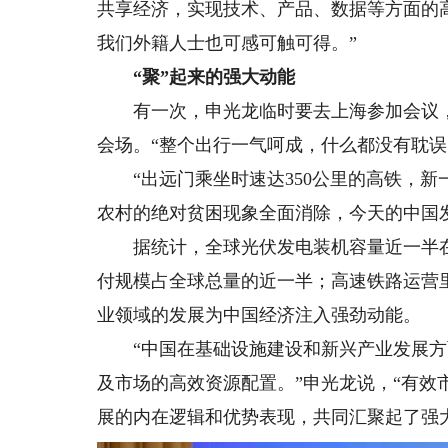
共享经济，实现技术、产品、数据等方面的
我们外籍人士也可感可触可得。”
“聚”起来的强大动能
有一次，申光龙临时要去上海参加会议，
会场。“整个出行一气呵成，什么都没有耽误
“出远门乘坐时速达350公里的高铁，新
农村的绝对贫困现象全面消除，今天的中国
据统计，全球光伏发电装机容量近一半在
付规模占全球总量的近一半；高速铁路运营
业领域的发展为中国经济注入强劲动能。
“中国在基础设施建设和新兴产业发展方
及市场的高效资源配置。”申光龙说，“有效
展的内在逻辑和优势表现，共同汇聚起了强