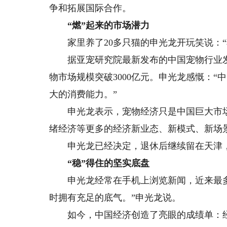
争和拓展国际合作。
“燃”起来的市场潜力
家里养了20多只猫的申光龙开玩笑说：“
据亚宠研究院最新发布的中国宠物行业发展报
物市场规模突破3000亿元。申光龙感慨：
大的消费能力。”
申光龙表示，宠物经济只是中国巨大市场
绪经济等更多的经济新业态、新模式、新场
申光龙已经决定，退休后继续留在天津，
“稳”得住的坚实底盘
申光龙经常在手机上浏览新闻，近来最多
时拥有充足的底气。”申光龙说。
如今，中国经济创造了亮眼的成绩单：经