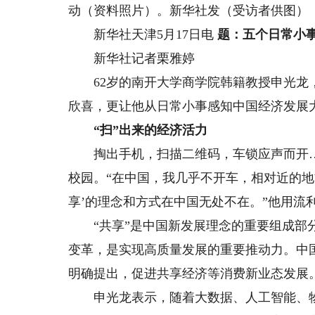
动（资料照片）。新华社发（受访者供图）
新华社天津5月17日电
题：五个日常小
新华社记者栗雅婷
62岁的南开大学商学院韩籍教授申光龙，
欣喜，更让他从日常小事感知中国经济发展
“扫”出来的经济活力
掏出手机，扫描二维码，车锁应声而开…
校园。“在中国，我几乎不开车，相对近的地
享’的理念和方式在中国无处不在。”他用流
“共享”是中国新发展理念的重要组成部分
变革，是实现高质量发展的重要推动力。中国发
明确提出，促进共享经济等消费新业态发展
申光龙表示，随着大数据、人工智能、物