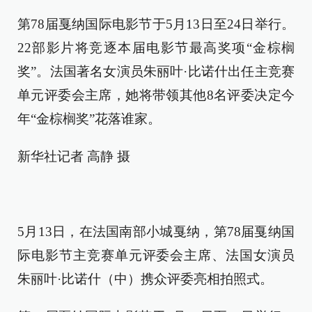
第78届戛纳国际电影节于5月13日至24日举行。
22部影片将竞逐本届电影节最高奖项“金棕榈
奖”。法国著名女演员朱丽叶·比诺什出任主竞赛
单元评委会主席，她将带领其他8名评委决定今
年“金棕榈奖”花落谁家。
新华社记者 高静 摄
5月13日，在法国南部小城戛纳，第78届戛纳国
际电影节主竞赛单元评委会主席、法国女演员
朱丽叶·比诺什（中）携众评委亮相拍照式。