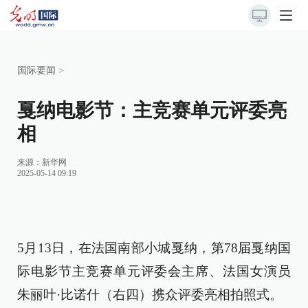
国际要闻
>
戛纳电影节：主竞赛单元评委亮
相
来源：
新华网
2025-05-14 09:19
5月13日，在法国南部小城戛纳，第78届戛纳国
际电影节主竞赛单元评委会主席、法国女演员
朱丽叶·比诺什（右四）携众评委亮相拍照式。