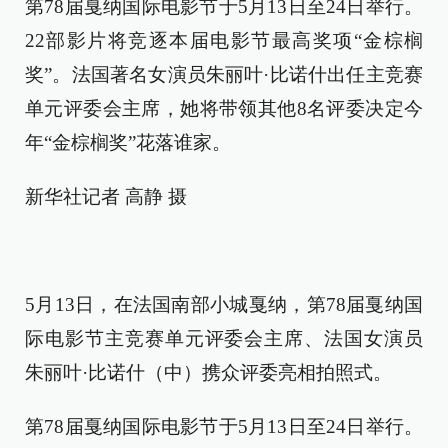
第78届戛纳国际电影节于5月13日至24日举行。
22部影片将竞逐本届电影节最高奖项“金棕榈
奖”。法国著名女演员朱丽叶·比诺什出任主竞赛
单元评委会主席，她将带领其他8名评委决定今
年“金棕榈奖”花落谁家。
新华社记者 高静 摄
5月13日，在法国南部小城戛纳，第78届戛纳国
际电影节主竞赛单元评委会主席、法国女演员
朱丽叶·比诺什（中）携众评委亮相拍照式。
第78届戛纳国际电影节于5月13日至24日举行。