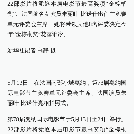
22部影片将竞逐本届电影节最高奖项“金棕榈
奖”。法国著名女演员朱丽叶·比诺什出任主竞赛
单元评委会主席，她将带领其他8名评委决定今
年“金棕榈奖”花落谁家。
新华社记者 高静 摄
5月13日，在法国南部小城戛纳，第78届戛纳国
际电影节主竞赛单元评委会主席、法国演员朱
丽叶·比诺什亮相拍照式。
第78届戛纳国际电影节于5月13日至24日举行。
22部影片将竞逐本届电影节最高奖项“金棕榈