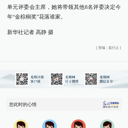
单元评委会主席，她将带领其他8名评委决定今
年“金棕榈奖”花落谁家。
新华社记者 高静 摄
[
责编：茹行止
]
您此时的心情