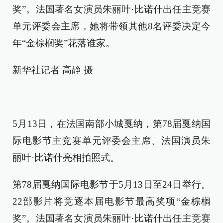
奖”。法国著名女演员朱丽叶·比诺什出任主竞赛
单元评委会主席，她将带领其他8名评委决定今
年“金棕榈奖”花落谁家。
新华社记者 高静 摄
5月13日，在法国南部小城戛纳，第78届戛纳国
际电影节主竞赛单元评委会主席、法国演员朱
丽叶·比诺什亮相拍照式。
第78届戛纳国际电影节于5月13日至24日举行。
22部影片将竞逐本届电影节最高奖项“金棕榈
奖”。法国著名女演员朱丽叶·比诺什出任主竞赛