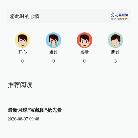
您此时的心情
开心
难过
点赞
飘过
0
0
0
3
推荐阅读
最新月球“宝藏图”抢先看
2026-08-07 09:48