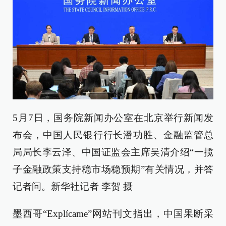
5月7日，国务院新闻办公室在北京举行新闻发
布会，中国人民银行行长潘功胜、金融监管总
局局长李云泽、中国证监会主席吴清介绍“一揽
子金融政策支持稳市场稳预期”有关情况，并答
记者问。新华社记者 李贺 摄
墨西哥“Explícame”网站刊文指出，中国果断采