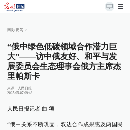
国际要闻
>
“俄中绿色低碳领域合作潜力巨
大”——访中俄友好、和平与发
展委员会生态理事会俄方主席杰
里帕斯卡
来源：
人民日报
2025-05-07 09:48
人民日报记者 曲 颂
“俄中关系不断巩固，双边合作成果惠及两国民