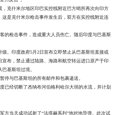
晨，克什米尔地区印巴实控线附近巴方哨所再次向印方
。这是克什米尔枪击事件发生后，双方在实控线附近连
客的枪击事件，造成重大人员伤亡。随后印度与巴基斯
。印度政府5月2日宣布立即禁止从巴基斯坦直接或
4日宣布，禁止通过陆路、海路和航空转运进口原产于印
从巴基斯坦过境。
暂停与巴基斯坦的所有邮件和包裹递送。
度已经切断了杰纳布河伯格利哈尔大坝的水流，并计划
方当天成功试射了“法塔赫系列”地对地导弹。此次试