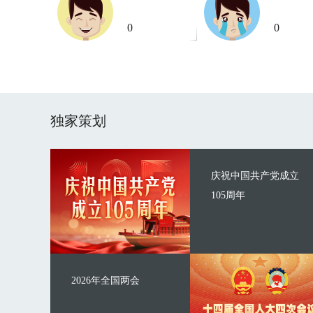
0
0
独家策划
庆祝中国共产党成立
105周年
2026年全国两会