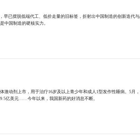
品，早已摆脱低端代工、低价走量的旧标签，折射出中国制造的创新迭代与
是中国制造的硬核实力。
体激动剂上市，用于治疗16岁及以上青少年和成人1型发作性睡病。5月
9.5亿美元……今年以来，我国新药的好消息不断。