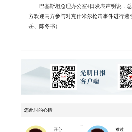
巴基斯坦总理办公室4日发表声明说，总
方欢迎马方参与对克什米尔枪击事件进行透
岳、陈冬书）
您此时的心情
开心
难过