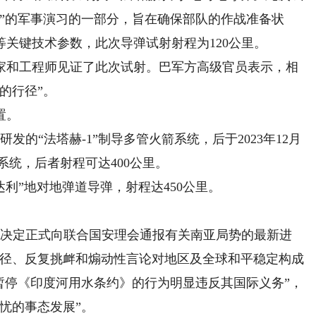
”的军事演习的一部分，旨在确保部队的作战准备状
关键技术参数，此次导弹试射射程为120公里。
和工程师见证了此次试射。巴军方高级官员表示，相
的行径”。
置。
的“法塔赫-1”制导多管火箭系统，后于2023年12月
器系统，后者射程可达400公里。
”地对地弹道导弹，射程达450公里。
决定正式向联合国安理会通报有关南亚局势的最新进
行径、反复挑衅和煽动性言论对地区及全球和平稳定构成
暂停《印度河用水条约》的行为明显违反其国际义务”，
忧的事态发展”。