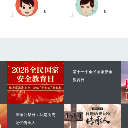
0
0
第十一个全民国家安全
教育日
国家公祭日：我是历史
记忆传承人