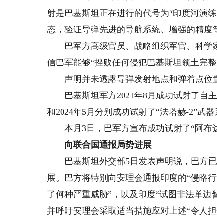
射是巴基斯坦正在进行的代号为“印度河演练
态，验证导弹先进的导航系统、增强的精度等
巴军方高级官员、战略组织军官、科学家
信巴军能够“挫败任何侵犯巴基斯坦领土完整
声明并未透露导弹发射地点和弹着点位
巴基斯坦军方2021年8月成功试射了自主研发
和2024年5月分别成功试射了“法塔赫-2”武
本月3日，巴军方宣布成功试射了“阿布达利
向联合国通报局势进展
巴基斯坦外交部5日发表声明说，巴方已
展。巴方将特别向安理会通报印度的“侵略
了何种严重威胁”，以及印度“试图非法单边
并呼吁安理会采取适当措施应对上述“令人担