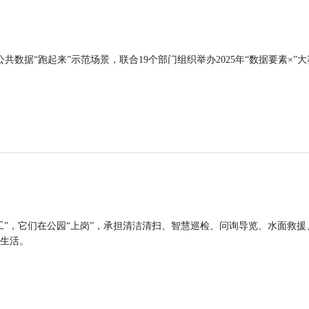
公共数据“跑起来”示范场景，联合19个部门组织举办2025年“数据要素×”大
工”，它们在公园“上岗”，承担清洁清扫、智慧巡检、问询导览、水面救援
生活。