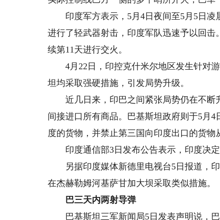
印度军方表示，5月4日夜间至5月5日凌
进行了轻武器射击，印度军队迅速予以回击
续第11天进行交火。
4月22日，印控克什米尔地区发生针对游
坦均采取强硬措施，引发局势升级。
近几日来，印巴之间紧张局势仍在不断升级
间接进口所有商品。巴基斯坦政府则于5月
度的货物，并禁止第三国向印度出口的货物
印度通信部3日发布公告表示，印度决定
另据印度媒体新德里电视台5日报道，印
在杰赫勒姆河基萨甘加大坝采取类似措施。
巴三天内两射导弹
巴基斯坦三军新闻局5日发表声明说，巴军