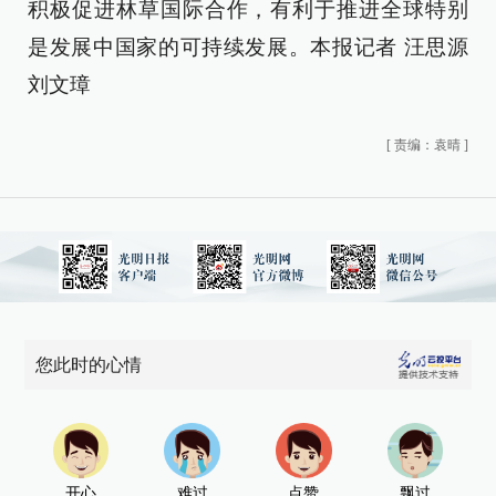
积极促进林草国际合作，有利于推进全球特别
是发展中国家的可持续发展。本报记者 汪思源
刘文璋
[
责编：袁晴
]
您此时的心情
开心
难过
点赞
飘过