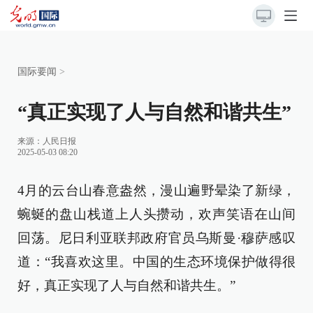
国际要闻
>
“真正实现了人与自然和谐共生”
来源：
人民日报
2025-05-03 08:20
4月的云台山春意盎然，漫山遍野晕染了新绿，
蜿蜒的盘山栈道上人头攒动，欢声笑语在山间
回荡。尼日利亚联邦政府官员乌斯曼·穆萨感叹
道：“我喜欢这里。中国的生态环境保护做得很
好，真正实现了人与自然和谐共生。”