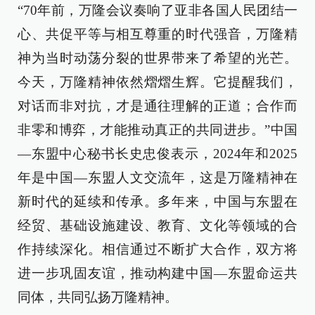
“70年前，万隆会议奏响了亚非各国人民团结一
心、共促平等与相互尊重的时代强音，万隆精
神为当时动荡分裂的世界带来了希望的光芒。
今天，万隆精神依然熠熠生辉。它提醒我们，
对话而非对抗，才是通往理解的正道；合作而
非零和博弈，才能推动真正的共同进步。”中国
—东盟中心秘书长史忠俊表示，2024年和2025
年是中国—东盟人文交流年，这是万隆精神在
新时代的延续和传承。多年来，中国与东盟在
经贸、基础设施建设、教育、文化等领域的合
作持续深化。相信通过不断扩大合作，双方将
进一步巩固友谊，推动构建中国—东盟命运共
同体，共同弘扬万隆精神。