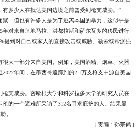
，有多少人在抵达美国边境之前曾受到枪支威胁。”
聚，但也有许多人是为了逃离本国的暴力，这似乎是
15年对来自危地马拉、洪都拉斯和萨尔瓦多的移民进行
0%提到对自己或家人的直接攻击或威胁、勒索或帮派强
很大一部分来自美国。例如，美国酒精、烟草、火器
2022年间，在墨西哥追踪到的2.1万支枪支中源自美国
枪支威胁。密歇根大学和科罗拉多大学的研究人员在
州麦卡伦的一个避难所采访了312名寻求庇护的人。结果显
威胁。
[
责编：孙宗鹤
]