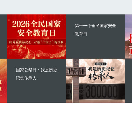
第十一个全民国家安全
教育日
国家公祭日：我是历史
记忆传承人