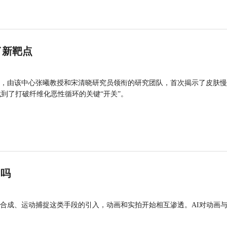
了新靶点
，由该中心张曦教授和宋清晓研究员领衔的研究团队，首次揭示了皮肤慢
找到了打破纤维化恶性循环的关键“开关”。
”吗
合成、运动捕捉这类手段的引入，动画和实拍开始相互渗透。AI对动画