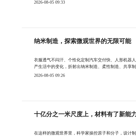
2026-08-05 09:33
纳米制造，探索微观世界的无限可能
衣服透气不闷汗、个性化定制汽车交付快、人形机器人
产生活中的变化，折射出纳米制造、柔性制造、共享制
2026-08-05 09:26
十亿分之一米尺度上，材料有了新能
在这样的微观世界里，科学家操控原子和分子，设计制