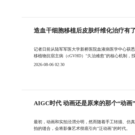
造血干细胞移植后皮肤纤维化治疗有
记者日前从陆军军医大学新桥医院血液病医学中心获悉
移植物抗宿主病（cGVHD）“久治难愈”的核心机制，
2026-08-06 02:30
AIGC时代 动画还是原来的那个“动画
最初，动画和实拍泾渭分明，然而随着手工转描、仿真
拍的缝合，会将影像艺术彻底引向“泛动画”的时代。