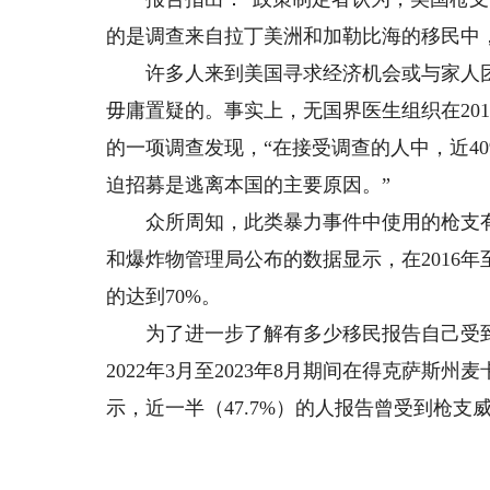
的是调查来自拉丁美洲和加勒比海的移民中
许多人来到美国寻求经济机会或与家人团
毋庸置疑的。事实上，无国界医生组织在20
的一项调查发现，“在接受调查的人中，近4
迫招募是逃离本国的主要原因。”
众所周知，此类暴力事件中使用的枪支有
和爆炸物管理局公布的数据显示，在2016年至
的达到70%。
为了进一步了解有多少移民报告自己受到
2022年3月至2023年8月期间在得克萨斯
示，近一半（47.7%）的人报告曾受到枪支