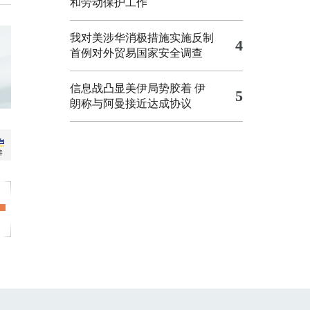
和劳动保护工作
我对美涉华消极措施实施反制
4
首例对外贸易国家安全调查
信息战凸显美伊局势胶着
伊
5
朗称与阿曼接近达成协议