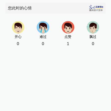
您此时的心情
开心
难过
点赞
飘过
0
0
1
0