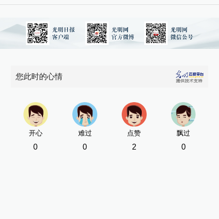
您此时的心情
开心
难过
点赞
飘过
0
0
2
0