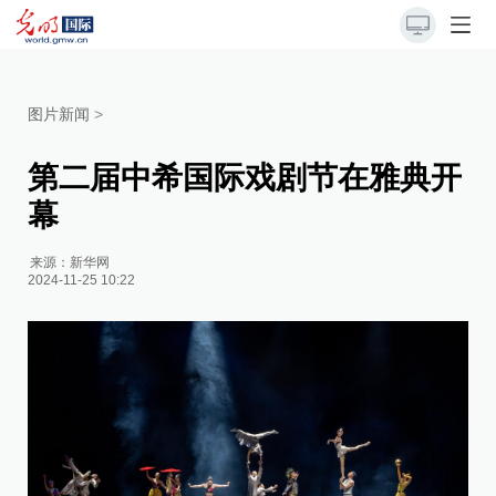
图片新闻
>
第二届中希国际戏剧节在雅典开
幕
来源：
新华网
2024-11-25 10:22