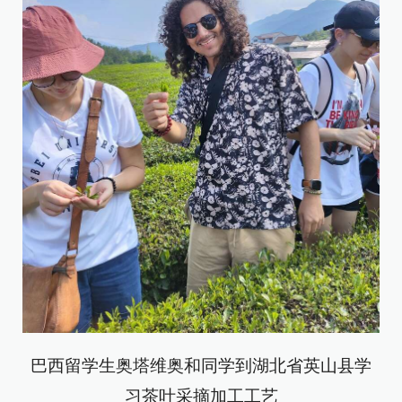
巴西留学生奥塔维奥和同学到湖北省英山县学
习茶叶采摘加工工艺