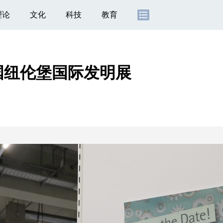
理论
文化
科技
教育
国纽伦堡国际发明展