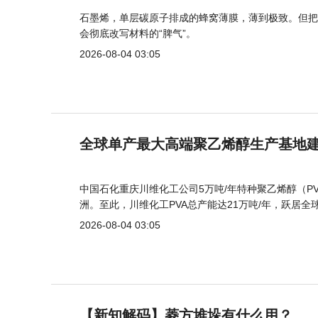
石墨烯，单层碳原子排成的蜂窝薄膜，薄到极致。但把
会彻底改写材料的“脾气”。
2026-08-04 03:05
全球单产最大高端聚乙烯醇生产基地建
中国石化重庆川维化工公司5万吨/年特种聚乙烯醇（
洲。至此，川维化工PVA总产能达21万吨/年，跃居全
2026-08-04 03:05
【新知解码】菱方堆垛有什么用？