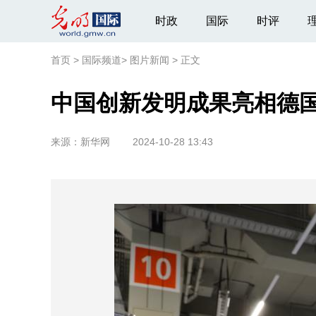
时政
国际
时评
首页
>
国际频道
>
图片新闻
>
正文
中国创新发明成果亮相德
来源：
新华网
2024-10-28 13:43