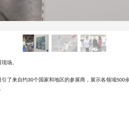
展现场。
引了来自约30个国家和地区的参展商，展示各领域500
。