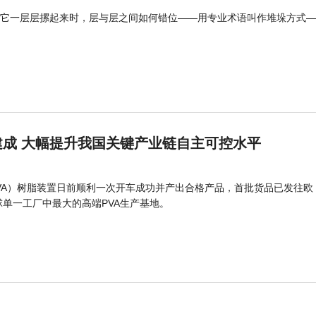
它一层层摞起来时，层与层之间如何错位——用专业术语叫作堆垛方式—
成 大幅提升我国关键产业链自主可控水平
PVA）树脂装置日前顺利一次开车成功并产出合格产品，首批货品已发往欧
球单一工厂中最大的高端PVA生产基地。