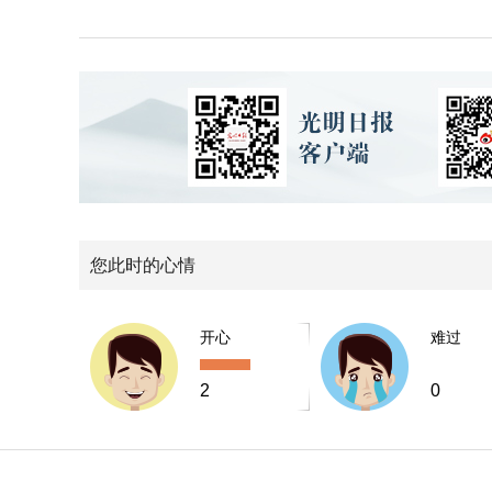
您此时的心情
开心
难过
2
0