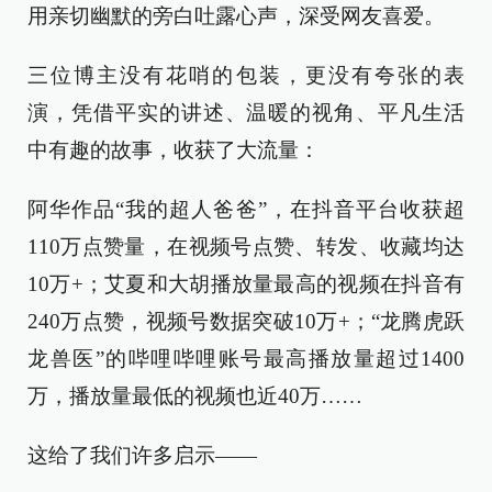
用亲切幽默的旁白吐露心声，深受网友喜爱。
三位博主没有花哨的包装，更没有夸张的表
演，凭借平实的讲述、温暖的视角、平凡生活
中有趣的故事，收获了大流量：
阿华作品“我的超人爸爸”，在抖音平台收获超
110万点赞量，在视频号点赞、转发、收藏均达
10万+；艾夏和大胡播放量最高的视频在抖音有
240万点赞，视频号数据突破10万+；“龙腾虎跃
龙兽医”的哔哩哔哩账号最高播放量超过1400
万，播放量最低的视频也近40万……
这给了我们许多启示——