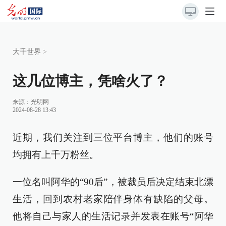
大千世界
>
这几位博主，凭啥火了？
来源：
光明网
2024-08-28 13:43
近期，我们关注到三位平台博主，他们的账号
均拥有上千万粉丝。
一位名叫阿华的“90后”，被裁员后决定结束北漂
生活，回到农村老家陪伴身体有缺陷的父母。
他将自己与家人的生活记录并发表在账号“阿华