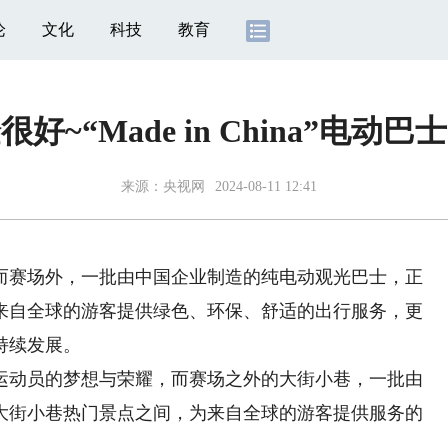
论
文化
科技
教育
好~“Made in China”电动
来源：
央视网
2024-08-11 12:41
赛场外，一批由中国企业制造的纯电动观光巴士，正
来自全球的游客提供绿色、环保、舒适的出行服务，更
持续发展。
动员的梦想与荣耀，而赛场之外的大街小巷，一批由
大街小巷热门景点之间，为来自全球的游客提供服务的