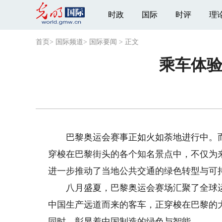
时政
国际
时评
理
首页
>
国际频道
>
国际要闻
>
正文
乘车体验很
巴黎奥运会赛事正如火如荼地进行中。而
穿梭在巴黎街头的各个知名景点中，不仅为
进一步推动了当地公共交通的绿色转型与可
八月盛夏，巴黎奥运会赛场汇聚了全球运
中国生产远道而来的客车，正穿梭在巴黎的
同时，彰显着中国制造的绿色与智能。