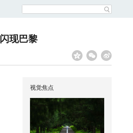
巴士闪现巴黎
视觉焦点