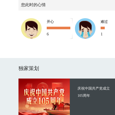
您此时的心情
开心
难过
6
1
独家策划
庆祝中国共产党成立
105周年