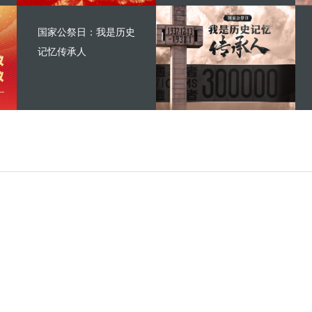
国家公祭日：我是历史
记忆传承人