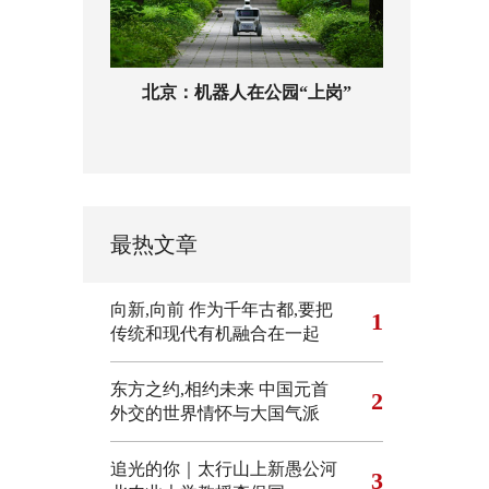
北京：机器人在公园“上岗”
最热文章
向新,向前
作为千年古都,要把
1
传统和现代有机融合在一起
东方之约,相约未来 中国元首
2
外交的世界情怀与大国气派
追光的你｜太行山上新愚公河
3