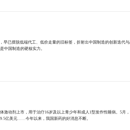
品，早已摆脱低端代工、低价走量的旧标签，折射出中国制造的创新迭代与
是中国制造的硬核实力。
体激动剂上市，用于治疗16岁及以上青少年和成人1型发作性睡病。5月
9.5亿美元……今年以来，我国新药的好消息不断。