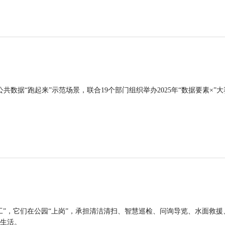
公共数据“跑起来”示范场景，联合19个部门组织举办2025年“数据要素×”大
工”，它们在公园“上岗”，承担清洁清扫、智慧巡检、问询导览、水面救援
生活。