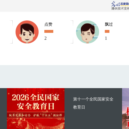
点赞
飘过
2
1
第十一个全民国家安全
教育日