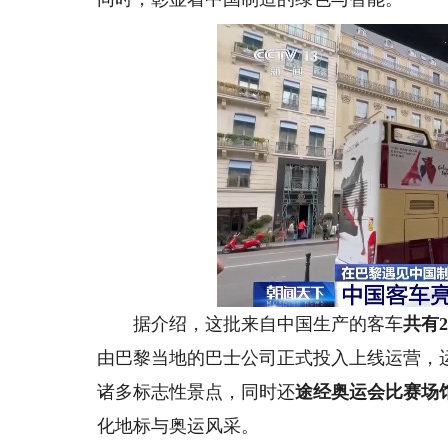
据介绍，这批来自中国生产的客车
共有2
由巴黎当地的巴士公司正式投入上线运营，
诸多标志性景点，同时还
途经奥运会比赛场
化地标与奥运风采。