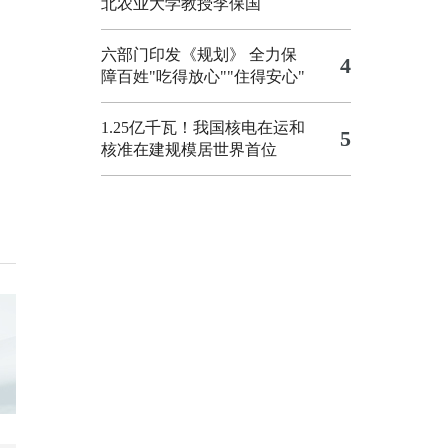
北农业大学教授李保国
六部门印发《规划》 全力保
4
障百姓"吃得放心""住得安心"
1.25亿千瓦！我国核电在运和
5
核准在建规模居世界首位