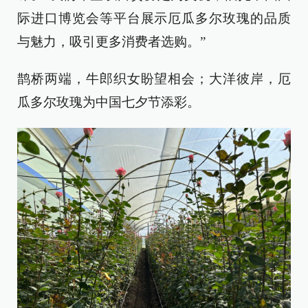
际进口博览会等平台展示厄瓜多尔玫瑰的品质
与魅力，吸引更多消费者选购。”
鹊桥两端，牛郎织女盼望相会；大洋彼岸，厄
瓜多尔玫瑰为中国七夕节添彩。