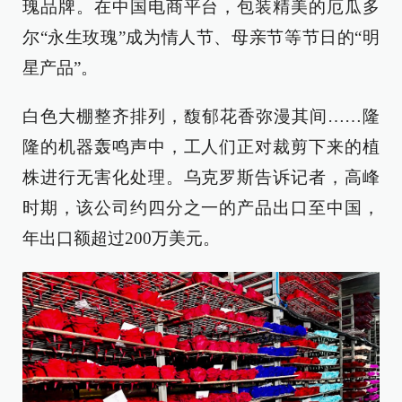
瑰品牌。在中国电商平台，包装精美的厄瓜多
尔“永生玫瑰”成为情人节、母亲节等节日的“明
星产品”。
白色大棚整齐排列，馥郁花香弥漫其间……隆
隆的机器轰鸣声中，工人们正对裁剪下来的植
株进行无害化处理。乌克罗斯告诉记者，高峰
时期，该公司约四分之一的产品出口至中国，
年出口额超过200万美元。