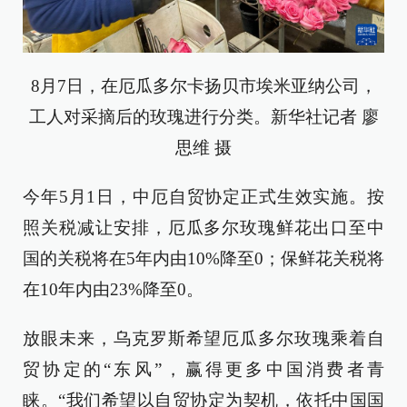
8月7日，在厄瓜多尔卡扬贝市埃米亚纳公司，
工人对采摘后的玫瑰进行分类。新华社记者 廖
思维 摄
今年5月1日，中厄自贸协定正式生效实施。按
照关税减让安排，厄瓜多尔玫瑰鲜花出口至中
国的关税将在5年内由10%降至0；保鲜花关税将
在10年内由23%降至0。
放眼未来，乌克罗斯希望厄瓜多尔玫瑰乘着自
贸协定的“东风”，赢得更多中国消费者青
睐。“我们希望以自贸协定为契机，依托中国国