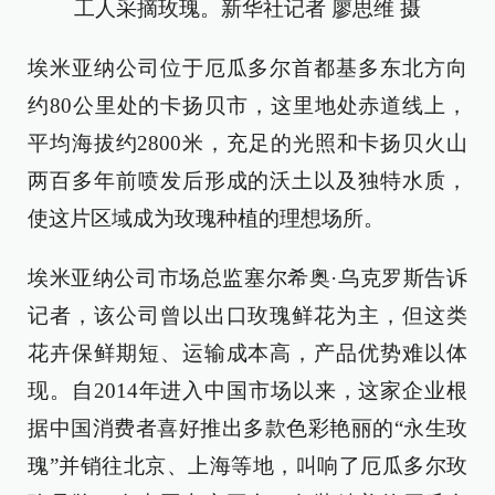
工人采摘玫瑰。新华社记者 廖思维 摄
埃米亚纳公司位于厄瓜多尔首都基多东北方向
约80公里处的卡扬贝市，这里地处赤道线上，
平均海拔约2800米，充足的光照和卡扬贝火山
两百多年前喷发后形成的沃土以及独特水质，
使这片区域成为玫瑰种植的理想场所。
埃米亚纳公司市场总监塞尔希奥·乌克罗斯告诉
记者，该公司曾以出口玫瑰鲜花为主，但这类
花卉保鲜期短、运输成本高，产品优势难以体
现。自2014年进入中国市场以来，这家企业根
据中国消费者喜好推出多款色彩艳丽的“永生玫
瑰”并销往北京、上海等地，叫响了厄瓜多尔玫