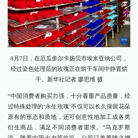
8月7日，在厄瓜多尔卡扬贝市埃米亚纳公司，
经过染色处理后的玫瑰正在烘干车间中静置烘
干。新华社记者 廖思维 摄
“中国消费者购买力强，十分看重产品质量，经
过特殊处理的‘永生玫瑰’不仅可以长久保留花朵
原有的形态和质地，还可创意性地加工成各类
衍生商品，满足不同消费者需求。”乌克罗斯
说，随着中国七夕节临近，公司订单量随之增