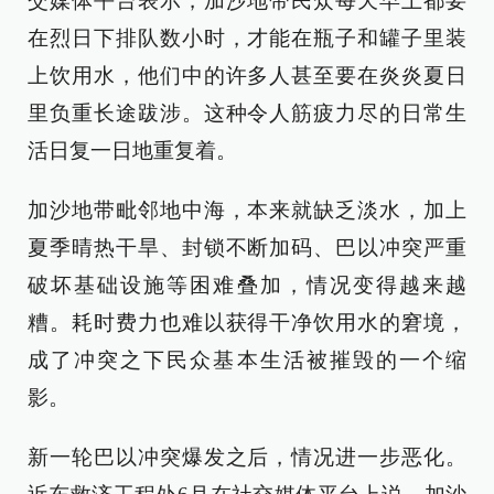
交媒体平台表示，加沙地带民众每天早上都要
在烈日下排队数小时，才能在瓶子和罐子里装
上饮用水，他们中的许多人甚至要在炎炎夏日
里负重长途跋涉。这种令人筋疲力尽的日常生
活日复一日地重复着。
加沙地带毗邻地中海，本来就缺乏淡水，加上
夏季晴热干旱、封锁不断加码、巴以冲突严重
破坏基础设施等困难叠加，情况变得越来越
糟。耗时费力也难以获得干净饮用水的窘境，
成了冲突之下民众基本生活被摧毁的一个缩
影。
新一轮巴以冲突爆发之后，情况进一步恶化。