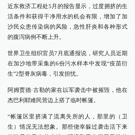
近东救济工程处5月的报告显示，过度拥挤的生
活条件和获得干净用水的机会有限，增加了加
沙民众患传染病的风险，急性肝炎和各种形式
的腹泻病例不断上升。
世界卫生组织官员7月底通报说，研究人员近期
在加沙地带采集的6份污水样本中发现“疫苗衍
生”2型脊灰病毒，引发担忧。
阿姆贾德·古勒的家在以军袭击中被摧毁，他在
杰巴利耶难民营边上搭了临时帐篷。
“帐篷区里挤满了流离失所的人，那里的（卫
生）情况无法想象。那些侥幸躲过袭击活下来