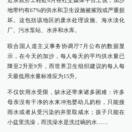
近东救济工程处6月在社交媒体平台上说，加沙
地带约有67%的供水和卫生设施被摧毁或严重损
坏。这包括该地区的废水处理设施、海水淡化
厂、污水泵站、水井和水库。
联合国人道主义事务协调厅7月公布的数据显
示，在今天的加沙，每人每天的平均供水量已
降至2升至9升，而世界卫生组织建议的每人每
天最低用水量标准应为15升。
不仅饮用水受限，缺水还带来诸多困难：许多
母亲没有干净的水来冲泡婴幼儿奶粉，只能接
雨水或者从受污染的井里取咸水；孩子只能在
小盆里洗澡，而洗澡水是洗过碗的水……