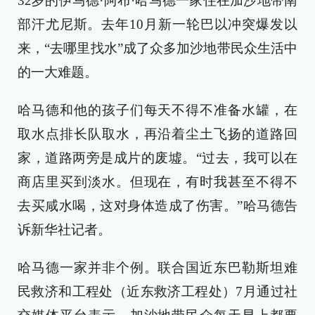
32岁的伊马德·阿布·哈马德一家住在加沙地带南
部汗尤尼斯。去年10月新一轮巴以冲突爆发以
来，“去哪里找水”成了众多加沙地带民众生活中
的一大难题。
哈马德和他的孩子们每天不得不准备水罐，在
取水点排长队取水，再沿着尘土飞扬的道路回
家，道路两旁是成片的废墟。“过去，我可以在
商店里买到淡水。但现在，有时我甚至不得不
去买咸水喝，这对身体造成了伤害。”哈马德告
诉新华社记者。
哈马德一家并非个例。联合国近东巴勒斯坦难
民救济和工程处（近东救济工程处）7月通过社