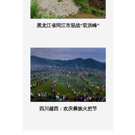
黑龙江省同江市迎战“双洪峰”
四川越西：欢庆彝族火把节