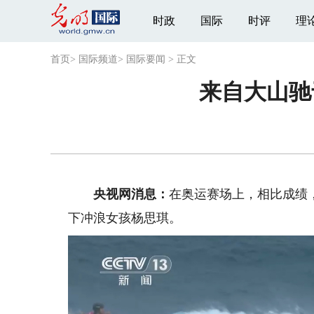
时政
国际
时评
理
首页
>
国际频道
>
国际要闻
>
正文
来自大山驰
央视网消息：
在奥运赛场上，相比成绩
下冲浪女孩杨思琪。