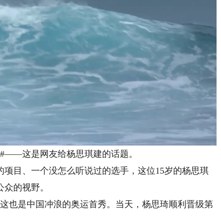
#——这是网友给杨思琪建的话题。
目、一个没怎么听说过的选手，这位15岁的杨思琪
公众的视野。
这也是中国冲浪的奥运首秀。当天，杨思琦顺利晋级第