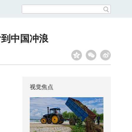
看到中国冲浪
视觉焦点