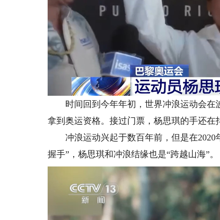
时间回到今年年初，世界冲浪运动会在波
拿到奥运资格。接过门票，杨思琪的手还在
冲浪运动兴起于数百年前，但是在2020
握手”，杨思琪和冲浪结缘也是“跨越山海”。