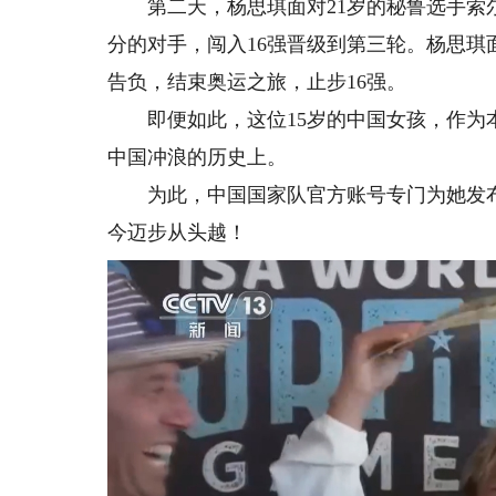
第二天，杨思琪面对21岁的秘鲁选手索尔·阿
分的对手，闯入16强晋级到第三轮。杨思
告负，结束奥运之旅，止步16强。
即便如此，这位15岁的中国女孩，作为本
中国冲浪的历史上。
为此，中国国家队官方账号专门为她发布
今迈步从头越！