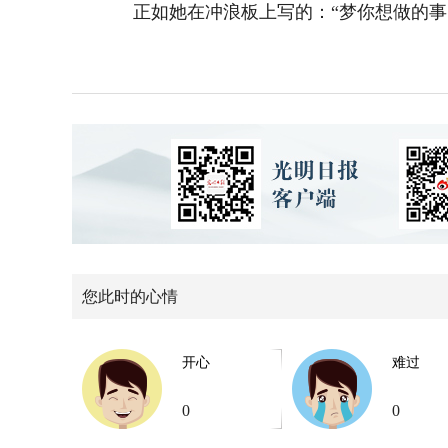
正如她在冲浪板上写的：“梦你想做的事，
您此时的心情
开心
难过
0
0