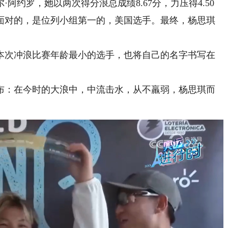
约罗，她以两次得分浪总成绩8.67分，力压得4.50
琪面对的，是位列小组第一的，美国选手。最终，杨思琪
次冲浪比赛年龄最小的选手，也将自己的名字书写在
：在今时的大浪中，中流击水，从不羸弱，杨思琪而