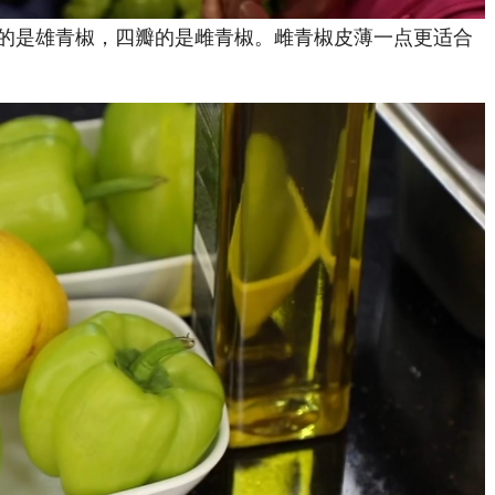
的是雄青椒，四瓣的是雌青椒。雌青椒皮薄一点更适合