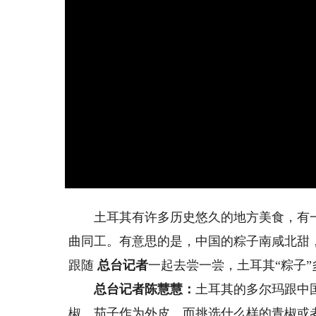
土耳其有许多历史悠久的地方美食，有一
曲同工。有意思的是，中国的粽子南咸北甜
跟随
总台记者
一起去尝一尝，土耳其“粽子”
总台记者陈慧慧：
土耳其的多尔玛跟中
椒、茄子作为外皮。而挑选什么样的青椒或