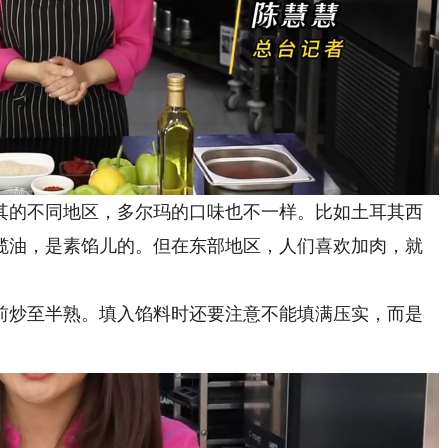
其的不同地区，多尔玛的口味也不一样。比如土耳其西
榄油，是素馅儿的。但在东部地区，人们喜欢加肉，就
炒至半熟。填入馅料时还要注意不能填满压实，而是
。