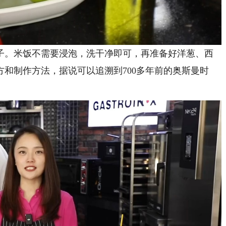
。米饭不需要浸泡，洗干净即可，再准备好洋葱、西
和制作方法，据说可以追溯到700多年前的奥斯曼时