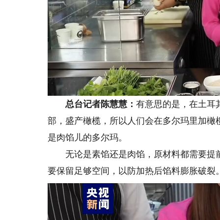
总台记者陈慧慧：
有意思的是，在土耳
部，盛产橄榄，所以人们会在多尔玛里加橄
是肉馅儿的多尔玛。
无论是素馅还是肉馅，原材料都需要提前
要保留足够空间，以防加热后馅料膨胀破裂