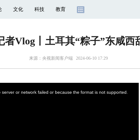
论
文化
科技
教育
记者Vlog丨土耳其“粽子”东咸西
来源：
央视新闻客户端
2024-06-10 17:29
server or network failed or because the format is not supported.