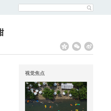
甜
视觉焦点