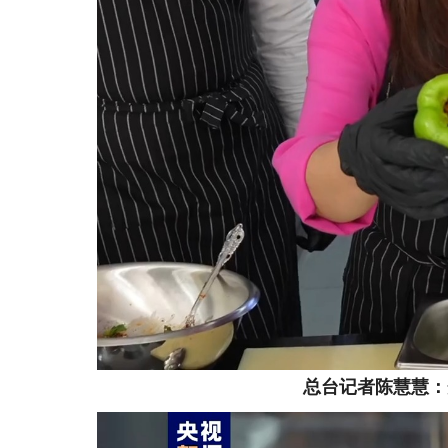
总台记者陈慧慧：