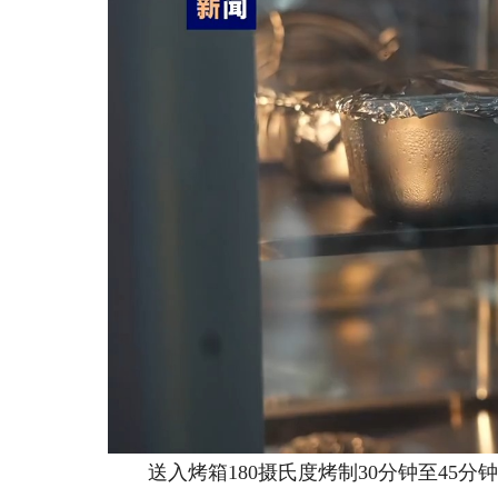
送入烤箱180摄氏度烤制30分钟至45分