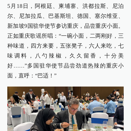
5月18日，阿根廷、柬埔寨、洪都拉斯、尼泊
尔、尼加拉瓜、巴基斯坦、德国、塞尔维亚、
新加坡9国驻华使节参访重庆，品尝重庆小面。
正如重庆歌谣所唱：“一碗小面，二两刚好，三
种味道，四方来要，五张凳子，六人来吃，七
味调料，八勺辣椒，久久留香，十分美
好……”多国驻华使节品尝劲道热辣的重庆小
面，直呼：“巴适！”