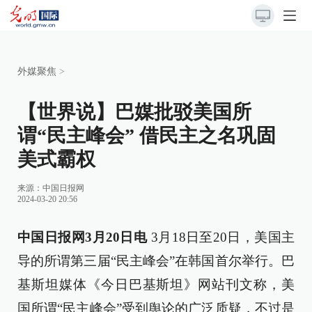
外媒聚焦
>
【世界说】巴媒批驳美国所
谓“民主峰会” 借民主之名巩固
美式霸权
来源：
中国日报网
2024-03-20 20:56
中国日报网3月20日电
3月18日至20日，美国主
导的所谓第三届“民主峰会”在韩国首尔举行。巴
基斯坦媒体《今日巴基斯坦》网站刊文称，美
国所谓“民主峰会”受到舆论的广泛质疑，不过是