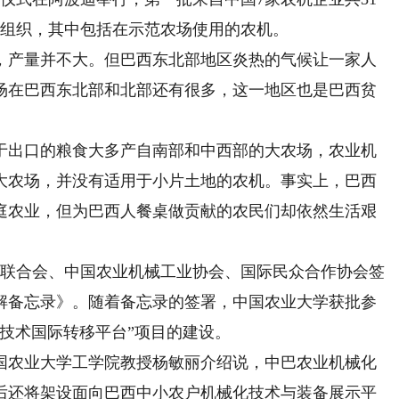
者组织，其中包括在示范农场使用的农机。
，产量并不大。但巴西东北部地区炎热的气候让一家人
场在巴西东北部和北部还有很多，这一地区也是巴西贫
出口的粮食大多产自南部和中西部的大农场，农业机
大农场，并没有适用于小片土地的农机。事实上，巴西
庭农业，但为巴西人餐桌做贡献的农民们却依然生活艰
部联合会、中国农业机械工业协会、国际民众合作协会签
解备忘录》。随着备忘录的签署，中国农业大学获批参
技术国际转移平台”项目的建设。
农业大学工学院教授杨敏丽介绍说，中巴农业机械化
后还将架设面向巴西中小农户机械化技术与装备展示平