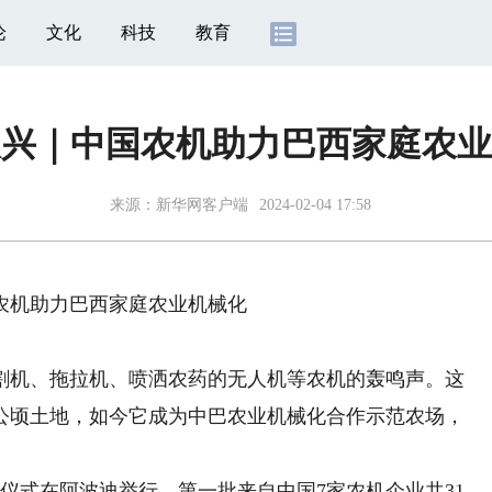
论
文化
科技
教育
振兴｜中国农机助力巴西家庭农业
来源：
新华网客户端
2024-02-04 17:58
农机助力巴西家庭农业机械化
机、拖拉机、喷洒农药的无人机等农机的轰鸣声。这
0公顷土地，如今它成为中巴农业机械化合作示范农场，
式在阿波迪举行，第一批来自中国7家农机企业共31