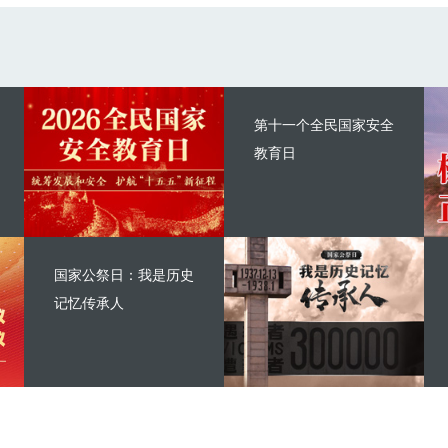
第十一个全民国家安全
教育日
国家公祭日：我是历史
记忆传承人