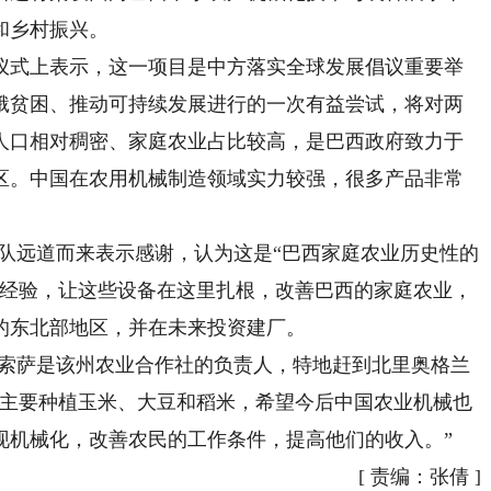
和乡村振兴。
式上表示，这一项目是中方落实全球发展倡议重要举
饿贫困、推动可持续发展进行的一次有益尝试，将对两
人口相对稠密、家庭农业占比较高，是巴西政府致力于
区。中国在农用机械制造领域实力较强，很多产品非常
远道而来表示感谢，认为这是“巴西家庭农业历史性的
的经验，让这些设备在这里扎根，改善巴西的家庭农业，
的东北部地区，并在未来投资建厂。
索萨是该州农业合作社的负责人，特地赶到北里奥格兰
里主要种植玉米、大豆和稻米，希望今后中国农业机械也
现机械化，改善农民的工作条件，提高他们的收入。”
[
责编：张倩
]