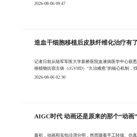
2026-08-06 09:47
造血干细胞移植后皮肤纤维化治疗有
记者日前从陆军军医大学新桥医院血液病医学中心获悉
移植物抗宿主病（cGVHD）“久治难愈”的核心机制，
2026-08-06 02:30
AIGC时代 动画还是原来的那个“动画
最初，动画和实拍泾渭分明，然而随着手工转描、仿真