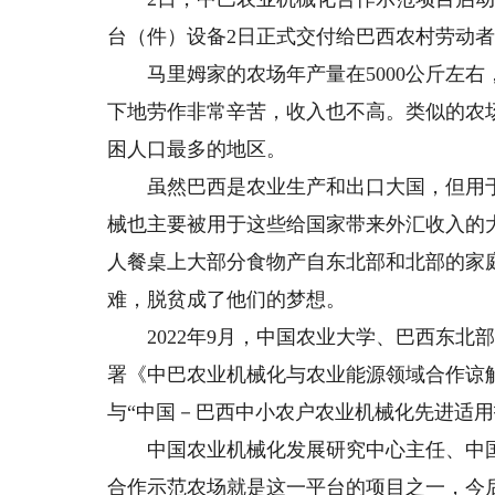
台（件）设备2日正式交付给巴西农村劳动
马里姆家的农场年产量在5000公斤左右
下地劳作非常辛苦，收入也不高。类似的农
困人口最多的地区。
虽然巴西是农业生产和出口大国，但用于
械也主要被用于这些给国家带来外汇收入的
人餐桌上大部分食物产自东北部和北部的家
难，脱贫成了他们的梦想。
2022年9月，中国农业大学、巴西东北
署《中巴农业机械化与农业能源领域合作谅
与“中国－巴西中小农户农业机械化先进适用
中国农业机械化发展研究中心主任、中国
合作示范农场就是这一平台的项目之一，今