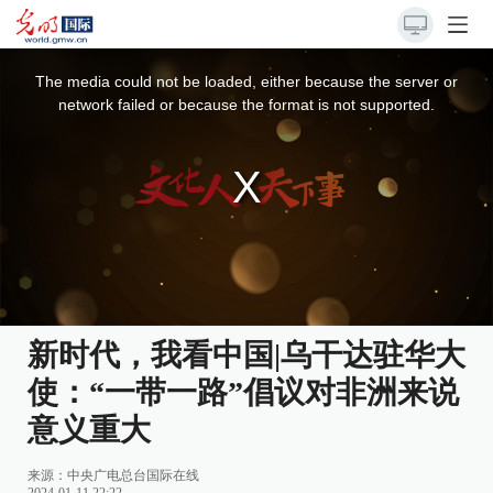
This
is
a
The media could not be loaded, either because the server or
modal
window.
network failed or because the format is not supported.
新时代，我看中国|乌干达驻华大
使：“一带一路”倡议对非洲来说
意义重大
来源：
中央广电总台国际在线