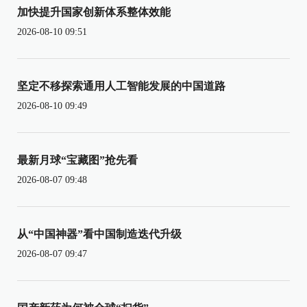
加快提升国家创新体系整体效能
2026-08-10 09:51
坚定不移探索通用人工智能发展的中国道路
2026-08-10 09:49
最新月球“宝藏图”抢先看
2026-08-07 09:48
从“中国神器”看中国制造迭代升级
2026-08-07 09:47