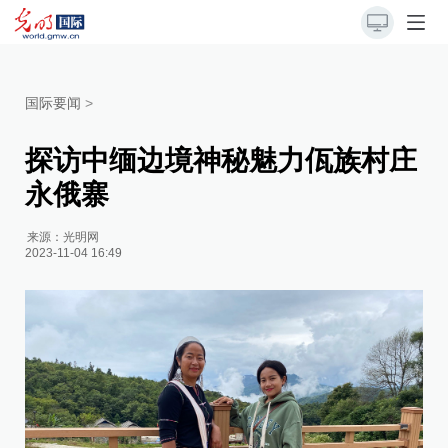
国际要闻
>
探访中缅边境神秘魅力佤族村庄
永俄寨
来源：
光明网
2023-11-04 16:49