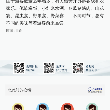
由于游客数量逐年增多，村民借势开办起客栈和农
家乐。佤族稀饭、小红米水酒、冬瓜猪烤肉、山花
宴、昆虫宴、野果宴、野菜宴……不同时节，总有
不同的美味等着游客前来品尝。
[责编：田媛]
您此时的心情