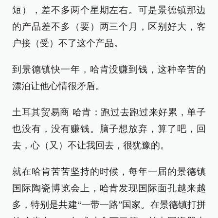
短），差不多两个星期左右。可是景德镇那边
的产品差不多（要）两三个月，区别好大，客
户接（受）不了这个产品。
到景德镇快一年，哈肯没赚到钱，这种辛苦的
漂泊让他心情很矛盾。
土耳其贸易商 哈肯：跑过去跑过来好累，单子
也没有，没有赚钱。脑子想放弃，算了吧，回
去，心（又）不让我回去，很犹豫的。
就在哈肯苦苦坚持的时候，每年一届的景德镇
国际陶瓷博览会上，哈肯发现国际面孔越来越
多，特别是共建“一带一路”国家。在景德镇打拼