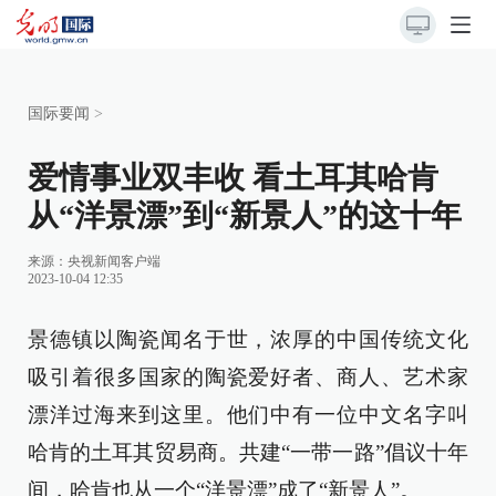
国际要闻
>
爱情事业双丰收 看土耳其哈肯
从“洋景漂”到“新景人”的这十年
来源：
央视新闻客户端
2023-10-04 12:35
景德镇以陶瓷闻名于世，浓厚的中国传统文化
吸引着很多国家的陶瓷爱好者、商人、艺术家
漂洋过海来到这里。他们中有一位中文名字叫
哈肯的土耳其贸易商。共建“一带一路”倡议十年
间，哈肯也从一个“洋景漂”成了“新景人”。