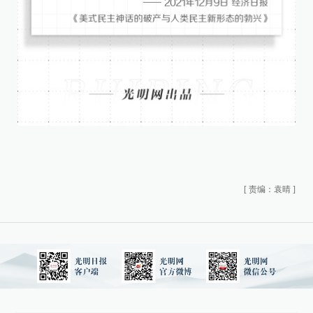
[
责编：袁晴
]