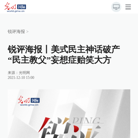
锐评海报
>
锐评海报丨美式民主神话破产
“民主教父”妄想症贻笑大方
来源：
光明网
2021-12-10 15:00