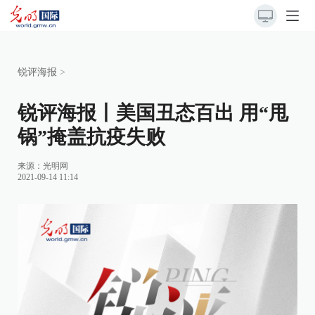
锐评海报
>
锐评海报丨美国丑态百出 用“甩
锅”掩盖抗疫失败
来源：
光明网
2021-09-14 11:14