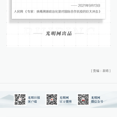
[
责编：袁晴
]