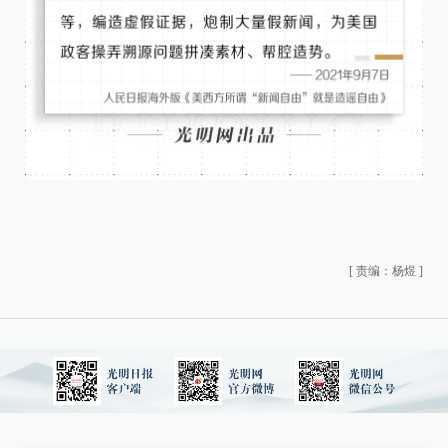
[
责编：杨煜
]