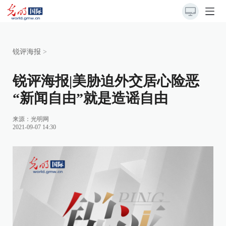
锐评海报
>
锐评海报|美胁迫外交居心险恶
“新闻自由”就是造谣自由
来源：
光明网
2021-09-07 14:30