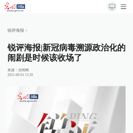
锐评海报
>
锐评海报|新冠病毒溯源政治化的
闹剧是时候该收场了
来源：
光明网
2021-09-01 13:20