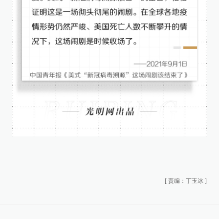
[
责编：丁玉冰
]