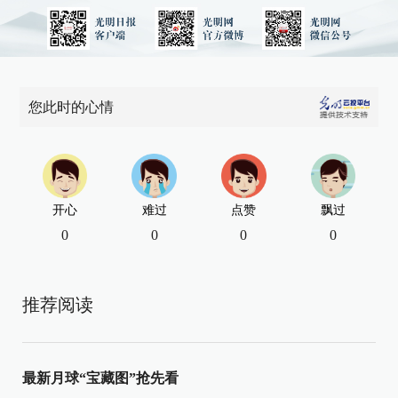
您此时的心情
开心
难过
点赞
飘过
0
0
0
0
推荐阅读
最新月球“宝藏图”抢先看