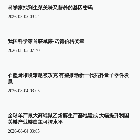
科学家找到生菜美味又营养的基因密码
2026-08-05 09:24
我国科学家首获威廉·诺德伯格奖章
2026-08-05 07:40
石墨烯堆垛难题被攻克 有望推动新一代拓扑量子器件发
展
2026-08-04 03:05
全球单产最大高端聚乙烯醇生产基地建成 大幅提升我国
关键产业链自主可控水平
2026-08-04 03:05