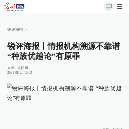
锐评海报
>
锐评海报丨情报机构溯源不靠谱
“种族优越论”有原罪
来源：
光明网
2021-08-25 10:53