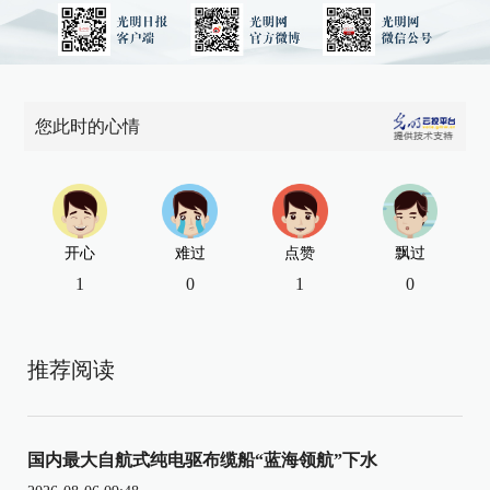
您此时的心情
开心
难过
点赞
飘过
1
0
1
0
推荐阅读
国内最大自航式纯电驱布缆船“蓝海领航”下水