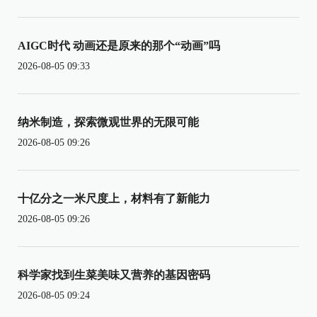
AIGC时代 动画还是原来的那个“动画”吗
2026-08-05 09:33
纳米制造，探索微观世界的无限可能
2026-08-05 09:26
十亿分之一米尺度上，材料有了新能力
2026-08-05 09:26
科学家找到生菜美味又营养的基因密码
2026-08-05 09:24