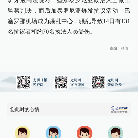
班牙最高法院对一些加泰罗尼亚政治人士做出
监禁判决，而后加泰罗尼亚爆发抗议活动。巴
塞罗那机场成为骚乱中心，骚乱导致14日有131
名抗议者和约70名执法人员受伤。
[
责编：张倩
]
您此时的心情