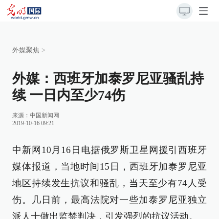
外媒聚焦
>
外媒：西班牙加泰罗尼亚骚乱持
续 一日内至少74伤
来源：
中国新闻网
2019-10-16 09:21
中新网10月16日电据俄罗斯卫星网援引西班牙
媒体报道，当地时间15日，西班牙加泰罗尼亚
地区持续发生抗议和骚乱，当天至少有74人受
伤。几日前，最高法院对一些加泰罗尼亚独立
派人士做出监禁判决，引发强烈的抗议活动。