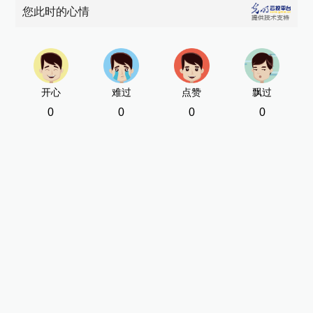
您此时的心情
开心
难过
点赞
飘过
0
0
0
0