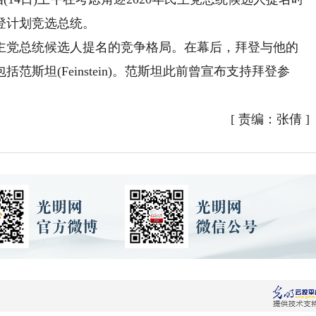
登计划竞选总统。
党总统候选人提名的竞争格局。在幕后，拜登与他的
斯坦(Feinstein)。范斯坦此前曾宣布支持拜登参
[
责编：张倩
]