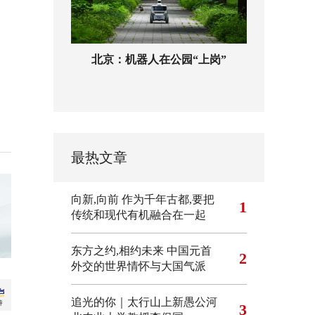
北京：机器人在公园“上岗”
最热文章
向新,向前
作为千年古都,要把
1
传统和现代有机融合在一起
东方之约,相约未来 中国元首
2
外交的世界情怀与大国气派
追光的你｜太行山上新愚公河
3