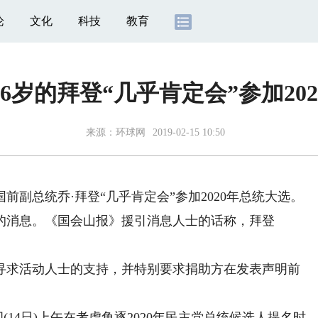
论
文化
科技
教育
6岁的拜登“几乎肯定会”参加20
来源：
环球网
2019-02-15 10:50
总统乔·拜登“几乎肯定会”参加2020年总统大选。
消息。《国会山报》援引消息人士的话称，拜登
求活动人士的支持，并特别要求捐助方在发表声明前
14日)上午在考虑角逐2020年民主党总统候选人提名时