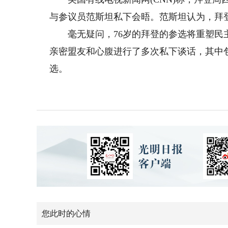
与参议员范斯坦私下会晤。范斯坦认为，拜
毫无疑问，76岁的拜登的参选将重塑民主
亲密盟友和心腹进行了多次私下谈话，其中包括范
选。
您此时的心情