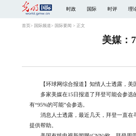
时政
国际
时评
理
首页
>
国际频道
>
国际要闻
>
正文
美媒：7
【环球网综合报道】知情人士透露，美国前副
多家美媒在15日报道了拜登可能会参选的
有“95%的可能”会参选。
消息人士透露，最近几天，拜登一直在寻
提供帮助。
美国有线电视新闻网(CNN)称，拜登周四(