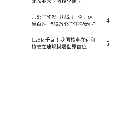
北农业大学教授李保国
六部门印发《规划》 全力保
4
障百姓"吃得放心""住得安心"
1.25亿千瓦！我国核电在运和
5
核准在建规模居世界首位