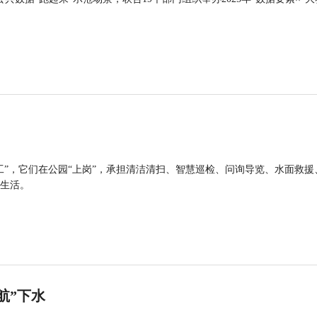
工”，它们在公园“上岗”，承担清洁清扫、智慧巡检、问询导览、水面救援
生活。
航”下水