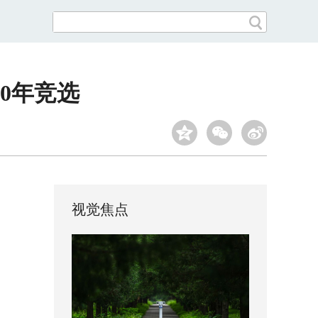
20年竞选
视觉焦点